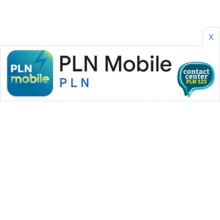
X
WAHANA MEDIA GROUP