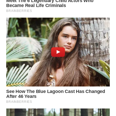
KARAWANG
WN
BEKASI
WN
BOGOR
WN
DEPOK
WN
TAPANULI
UTARA
WN
SAMOSIR