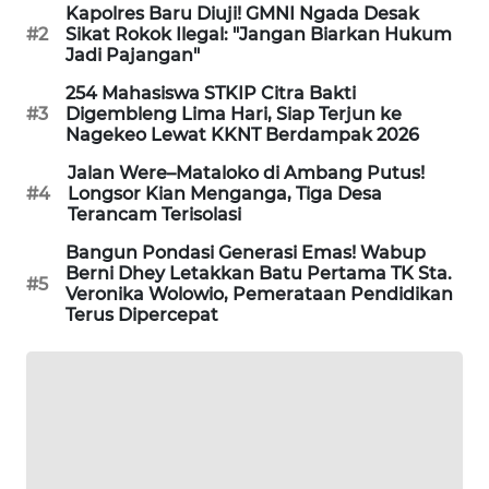
Kapolres Baru Diuji! GMNI Ngada Desak
LKKI
#2
Sikat Rokok Ilegal: "Jangan Biarkan Hukum
Jadi Pajangan"
KOPEKLIN
254 Mahasiswa STKIP Citra Bakti
#3
Digembleng Lima Hari, Siap Terjun ke
Nagekeo Lewat KKNT Berdampak 2026
PORTAL
KONSUMEN
Jalan Were–Mataloko di Ambang Putus!
#4
Longsor Kian Menganga, Tiga Desa
Terancam Terisolasi
FORWAMKI
Bangun Pondasi Generasi Emas! Wabup
Berni Dhey Letakkan Batu Pertama TK Sta.
ALPERKLINAS
#5
Veronika Wolowio, Pemerataan Pendidikan
Terus Dipercepat
FORJASIDA
TAMBANG
NEWS
SITUNGIR