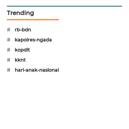
Trending
#
rb-bdn
#
kapolres-ngada
#
kopdit
#
kknt
#
hari-anak-nasional