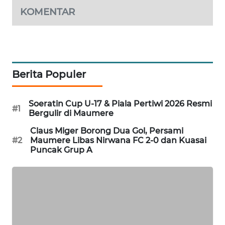
LKKI
KOMENTAR
KOPEKLIN
PORTAL
Berita Populer
KONSUMEN
FORWAMKI
Soeratin Cup U-17 & Piala Pertiwi 2026 Resmi
#1
Bergulir di Maumere
ALPERKLINAS
Claus Miger Borong Dua Gol, Persami
#2
Maumere Libas Nirwana FC 2-0 dan Kuasai
Puncak Grup A
FORJASIDA
TAMBANG
NEWS
SITUNGIR