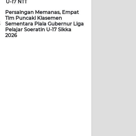
U-17 NTT
Persaingan Memanas, Empat
Tim Puncaki Klasemen
5
Sementara Piala Gubernur Liga
Pelajar Soeratin U-17 Sikka
2026