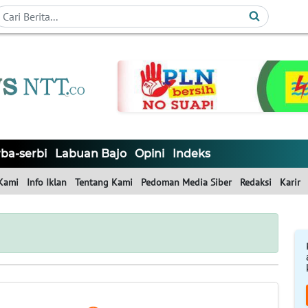
ba-serbi
Labuan Bajo
Opini
Indeks
Kami
Info Iklan
Tentang Kami
Pedoman Media Siber
Redaksi
Karir