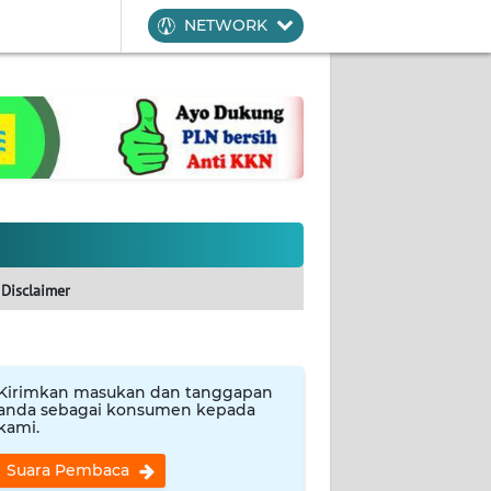
NETWORK
Disclaimer
Kirimkan masukan dan tanggapan
anda sebagai konsumen kepada
kami.
Suara Pembaca