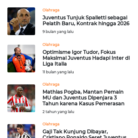
PEDOMAN
MEDIA
Olahraga
SIBER
Juventus Tunjuk Spalletti sebagai
Pelatih Baru, Kontrak hingga 2026
REDAKSI
9 bulan yang lalu
Olahraga
KARIR
Optimisme Igor Tudor, Fokus
Maksimal Juventus Hadapi Inter di
DISCLAIMER
Liga Italia
11 bulan yang lalu
Wahana
Olahraga
News
Regional
Mathias Pogba, Mantan Pemain
MU dan Juventus Dipenjara 3
Tahun karena Kasus Pemerasan
WN
2 tahun yang lalu
SUMUT
Olahraga
WN
Gaji Tak Kunjung Dibayar,
JAKARTA
Cristiano Ronaldo Seret Juventus