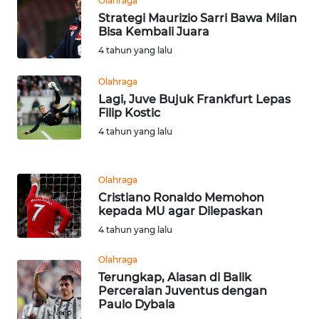
Olahraga
Strategi Maurizio Sarri Bawa Milan
Bisa Kembali Juara
WN
4 tahun yang lalu
KALTENG
Olahraga
WN
Lagi, Juve Bujuk Frankfurt Lepas
KALTARA
Filip Kostic
4 tahun yang lalu
WN
KALSEL
Olahraga
WN
Cristiano Ronaldo Memohon
KALTIM
kepada MU agar Dilepaskan
4 tahun yang lalu
WN
Olahraga
SULSEL
Terungkap, Alasan di Balik
Perceraian Juventus dengan
WN
Paulo Dybala
GORONTALO