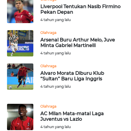
Liverpool Tentukan Nasib Firmino
WN
Pekan Depan
LABUHANBATU
4 tahun yang lalu
WN
Olahraga
TAPANULI
Arsenal Buru Arthur Melo, Juve
TENGAH
Minta Gabriel Martinelli
4 tahun yang lalu
WN DELI
SERDANG
Olahraga
Alvaro Morata Diburu Klub
“Sultan” Baru Liga Inggris
WN
TEBING
4 tahun yang lalu
TINGGI
Olahraga
WN
AC Milan Mata-matai Laga
PAKPAK
Juventus vs Lazio
4 tahun yang lalu
WN