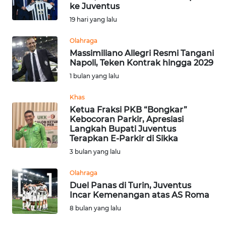
BAJO
ke Juventus
19 hari yang lalu
OPINI
Olahraga
Massimiliano Allegri Resmi Tangani
Informasi
Napoli, Teken Kontrak hingga 2029
1 bulan yang lalu
INDEKS
BERITA
Khas
Ketua Fraksi PKB “Bongkar”
KONTAK
Kebocoran Parkir, Apresiasi
KAMI
Langkah Bupati Juventus
Terapkan E-Parkir di Sikka
3 bulan yang lalu
INFO
IKLAN
Olahraga
Duel Panas di Turin, Juventus
TENTANG
Incar Kemenangan atas AS Roma
KAMI
8 bulan yang lalu