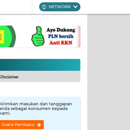
NETWORK
Disclaimer
Kirimkan masukan dan tanggapan
anda sebagai konsumen kepada
kami.
Suara Pembaca