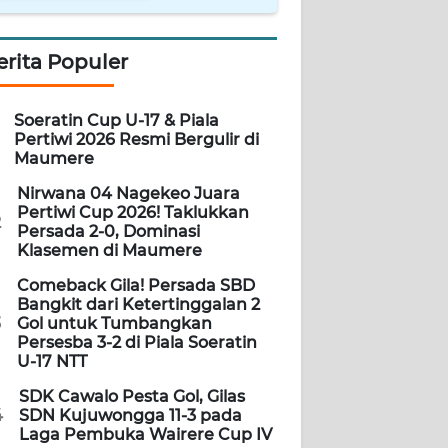
erita Populer
Soeratin Cup U-17 & Piala
Pertiwi 2026 Resmi Bergulir di
Maumere
Nirwana 04 Nagekeo Juara
Pertiwi Cup 2026! Taklukkan
2
Persada 2-0, Dominasi
Klasemen di Maumere
Comeback Gila! Persada SBD
Bangkit dari Ketertinggalan 2
3
Gol untuk Tumbangkan
Persesba 3-2 di Piala Soeratin
U-17 NTT
SDK Cawalo Pesta Gol, Gilas
4
SDN Kujuwongga 11-3 pada
Laga Pembuka Wairere Cup IV