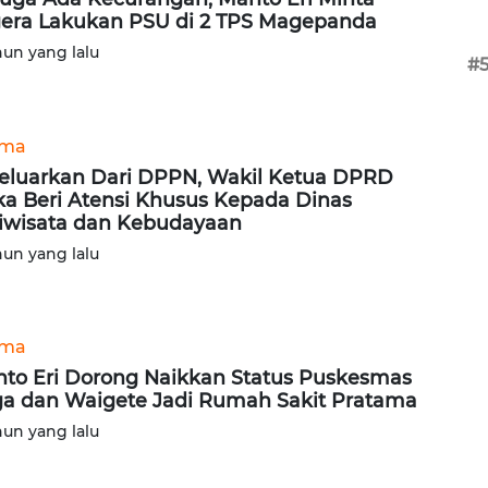
era Lakukan PSU di 2 TPS Magepanda
hun yang lalu
#
ama
eluarkan Dari DPPN, Wakil Ketua DPRD
ka Beri Atensi Khusus Kepada Dinas
iwisata dan Kebudayaan
hun yang lalu
ama
to Eri Dorong Naikkan Status Puskesmas
a dan Waigete Jadi Rumah Sakit Pratama
hun yang lalu