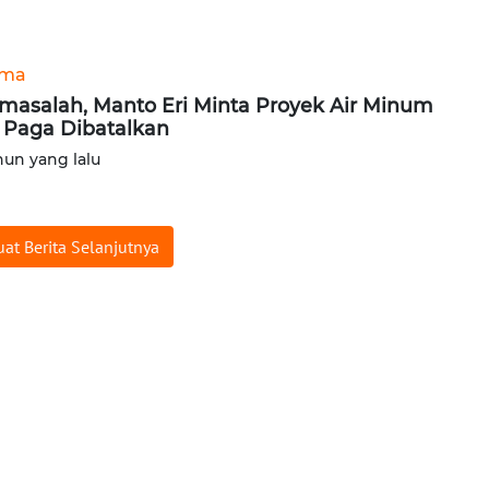
ama
masalah, Manto Eri Minta Proyek Air Minum
 Paga Dibatalkan
hun yang lalu
at Berita Selanjutnya