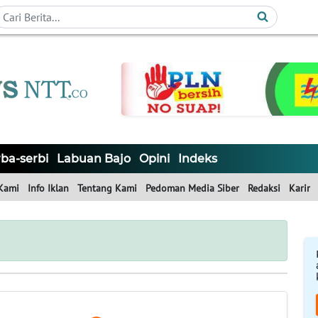
ba-serbi
Labuan Bajo
Opini
Indeks
Kami
Info Iklan
Tentang Kami
Pedoman Media Siber
Redaksi
Karir