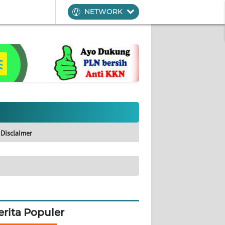
NETWORK
Disclaimer
erita Populer