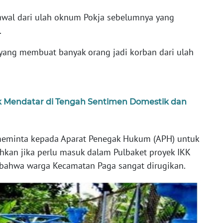
erawal dari ulah oknum Pokja sebelumnya yang
.
yang membuat banyak orang jadi korban dari ulah
k Mendatar di Tengah Sentimen Domestik dan
 meminta kepada Aparat Penegak Hukum (APH) untuk
kan jika perlu masuk dalam Pulbaket proyek IKK
 bahwa warga Kecamatan Paga sangat dirugikan.