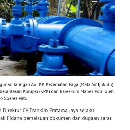
unan Jaringan Air IKK Kecamatan Paga (Mata Air Ijukutu)
mberantasan Korupsi (KPK) dan Bareskrim Mabes Polri oleh
 Soarez Pati.
n Direktur CV Franklin Pratama Jaya selaku
dak Pidana pemalsuan dokumen dan dugaan sarat