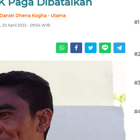
 Paga Dibatalkan
 Daniel Dhena Kogha - Utama
#1
 20 April 2022 - 09:04 WIB
#
#
#