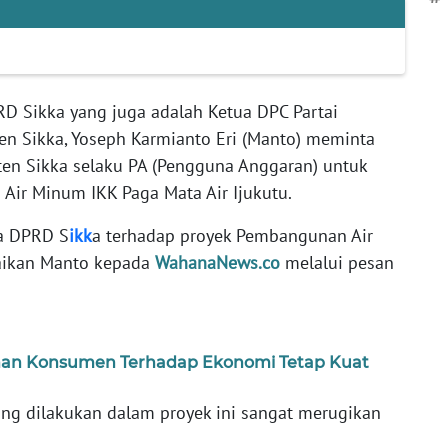
RD Sikka yang juga adalah Ketua DPC Partai
n Sikka, Yoseph Karmianto Eri (Manto) meminta
en Sikka selaku PA (Pengguna Anggaran) untuk
ir Minum IKK Paga Mata Air Ijukutu.
a DPRD S
ikk
a terhadap proyek Pembangunan Air
aikan Manto kepada
WahanaNews.co
melalui pesan
kinan Konsumen Terhadap Ekonomi Tetap Kuat
ng dilakukan dalam proyek ini sangat merugikan