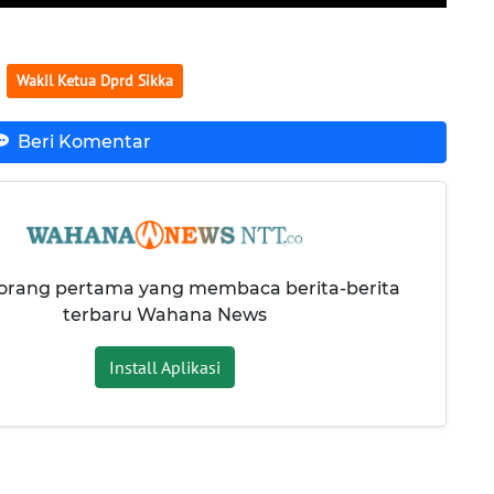
Wakil Ketua Dprd Sikka
Beri Komentar
 orang pertama yang membaca berita-berita
terbaru Wahana News
Install Aplikasi