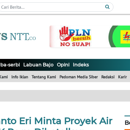
ba-serbi
Labuan Bajo
Opini
Indeks
Kami
Info Iklan
Tentang Kami
Pedoman Media Siber
Redaksi
Karir
to Eri Minta Proyek Air
B