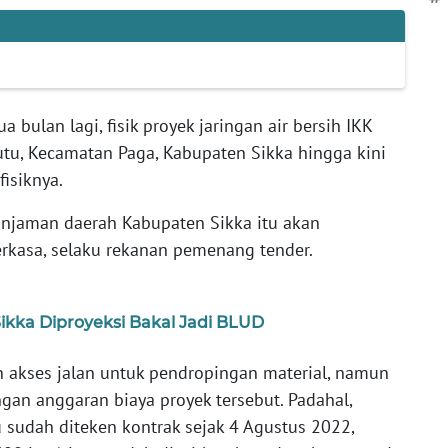
a bulan lagi, fisik proyek jaringan air bersih IKK
utu, Kecamatan Paga, Kabupaten Sikka hingga kini
isiknya.
injaman daerah Kabupaten Sikka itu akan
Perkasa, selaku rekanan pemenang tender.
ikka Diproyeksi Bakal Jadi BLUD
n akses jalan untuk pendropingan material, namun
ngan anggaran biaya proyek tersebut. Padahal,
u sudah diteken kontrak sejak 4 Agustus 2022,