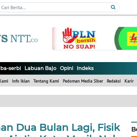
ba-serbi
Labuan Bajo
Opini
Indeks
Kami
Info Iklan
Tentang Kami
Pedoman Media Siber
Redaksi
Karir
n Dua Bulan Lagi, Fisik
B