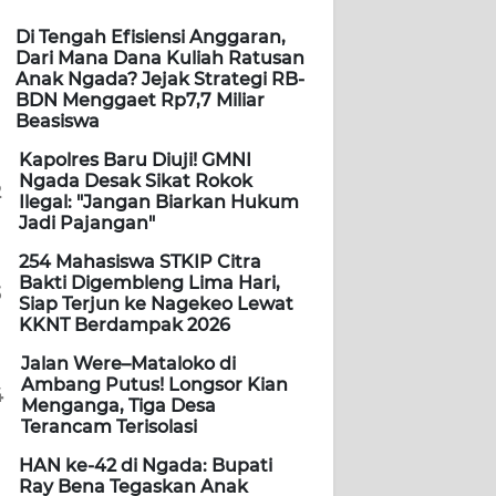
Di Tengah Efisiensi Anggaran,
Dari Mana Dana Kuliah Ratusan
Anak Ngada? Jejak Strategi RB-
BDN Menggaet Rp7,7 Miliar
Beasiswa
Kapolres Baru Diuji! GMNI
Ngada Desak Sikat Rokok
2
Ilegal: "Jangan Biarkan Hukum
Jadi Pajangan"
254 Mahasiswa STKIP Citra
Bakti Digembleng Lima Hari,
3
Siap Terjun ke Nagekeo Lewat
KKNT Berdampak 2026
Jalan Were–Mataloko di
Ambang Putus! Longsor Kian
4
Menganga, Tiga Desa
Terancam Terisolasi
HAN ke-42 di Ngada: Bupati
Ray Bena Tegaskan Anak