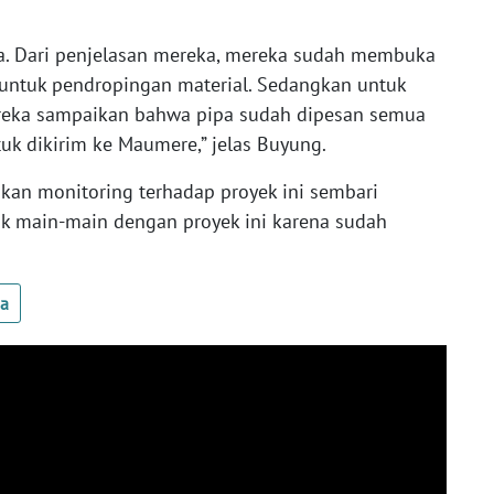
ka. Dari penjelasan mereka, mereka sudah membuka
r untuk pendropingan material. Sedangkan untuk
mereka sampaikan bahwa pipa sudah dipesan semua
k dikirim ke Maumere,” jelas Buyung.
ukan monitoring terhadap proyek ini sembari
k main-main dengan proyek ini karena sudah
ua