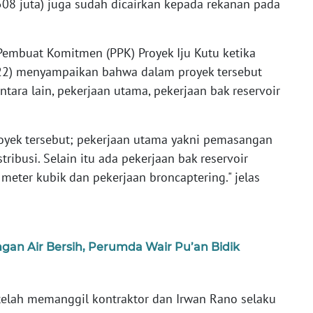
08 juta) juga sudah dicairkan kepada rekanan pada
Pembuat Komitmen (PPK) Proyek Iju Kutu ketika
/22) menyampaikan bahwa dalam proyek tersebut
tara lain, pekerjaan utama, pekerjaan bak reservoir
royek tersebut; pekerjaan utama yakni pemasangan
tribusi. Selain itu ada pekerjaan bak reservoir
meter kubik dan pekerjaan broncaptering." jelas
an Air Bersih, Perumda Wair Pu’an Bidik
lah memanggil kontraktor dan Irwan Rano selaku