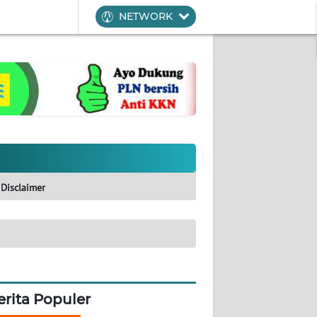
NETWORK
Disclaimer
erita Populer