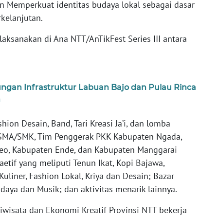
n Memperkuat identitas budaya lokal sebagai dasar
kelanjutan.
aksanakan di Ana NTT/AnTikFest Series III antara
ngan Infrastruktur Labuan Bajo dan Pulau Rinca
n
ion Desain, Band, Tari Kreasi Ja’i, dan lomba
r SMA/SMK, Tim Penggerak PKK Kabupaten Ngada,
eo, Kabupaten Ende, dan Kabupaten Manggarai
tif yang meliputi Tenun Ikat, Kopi Bajawa,
uliner, Fashion Lokal, Kriya dan Desain; Bazar
aya dan Musik; dan aktivitas menarik lainnya.
ariwisata dan Ekonomi Kreatif Provinsi NTT bekerja