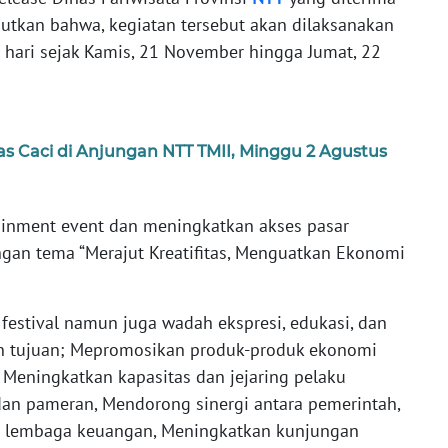
butkan bahwa, kegiatan tersebut akan dilaksanakan
) hari sejak Kamis, 21 November hingga Jumat, 22
s Caci di Anjungan NTT TMII, Minggu 2 Agustus
ainment event dan meningkatkan akses pasar
gan tema “Merajut Kreatifitas, Menguatkan Ekonomi
a festival namun juga wadah ekspresi, edukasi, dan
an tujuan; Mepromosikan produk-produk ekonomi
, Meningkatkan kapasitas dan jejaring pelaku
 dan pameran, Mendorong sinergi antara pemerintah,
an lembaga keuangan, Meningkatkan kunjungan