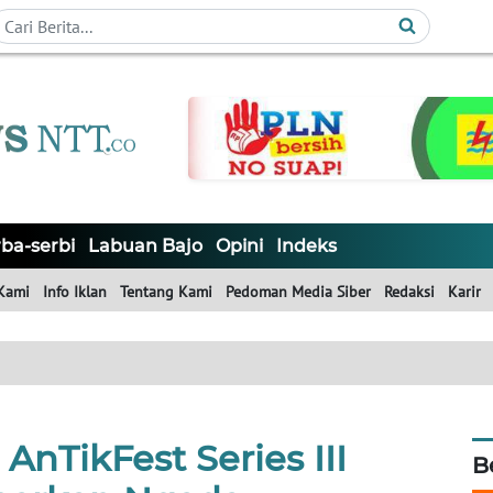
ba-serbi
Labuan Bajo
Opini
Indeks
Kami
Info Iklan
Tentang Kami
Pedoman Media Siber
Redaksi
Karir
! AnTikFest Series III
B