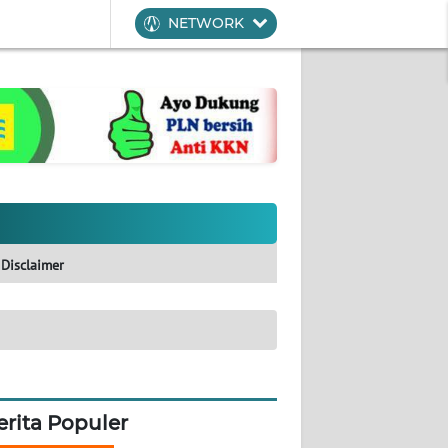
NETWORK
Disclaimer
erita Populer