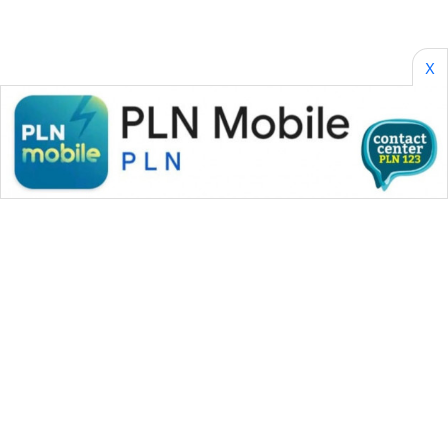
X
WAHANA MEDIA GROUP