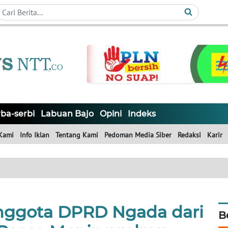
ba-serbi
Labuan Bajo
Opini
Indeks
Kami
Info Iklan
Tentang Kami
Pedoman Media Siber
Redaksi
Karir
ggota DPRD Ngada dari
B