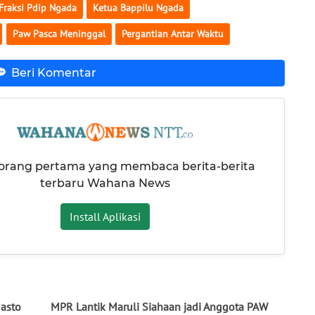
Fraksi Pdip Ngada
Ketua Bappilu Ngada
Paw Pasca Meninggal
Pergantian Antar Waktu
Beri Komentar
 orang pertama yang membaca berita-berita
terbaru Wahana News
Install Aplikasi
Hasto
MPR Lantik Maruli Siahaan jadi Anggota PAW