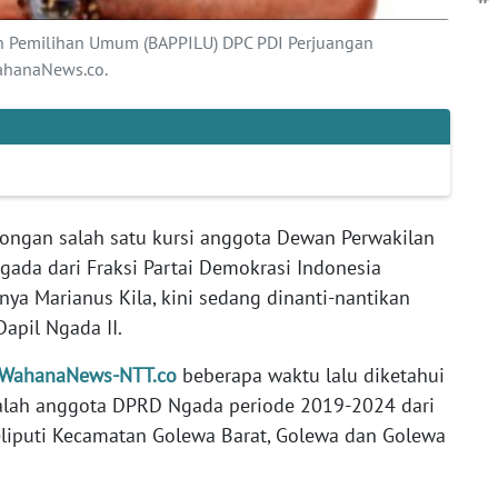
 Pemilihan Umum (BAPPILU) DPC PDI Perjuangan
ahanaNews.co.
ongan salah satu kursi anggota Dewan Perwakilan
ada dari Fraksi Partai Demokrasi Indonesia
ya Marianus Kila, kini sedang dinanti-nantikan
apil Ngada II.
WahanaNews-NTT.co
beberapa waktu lalu diketahui
alah anggota DPRD Ngada periode 2019-2024 dari
liputi Kecamatan Golewa Barat, Golewa dan Golewa