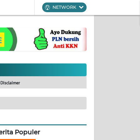
NETWORK
Disclaimer
erita Populer