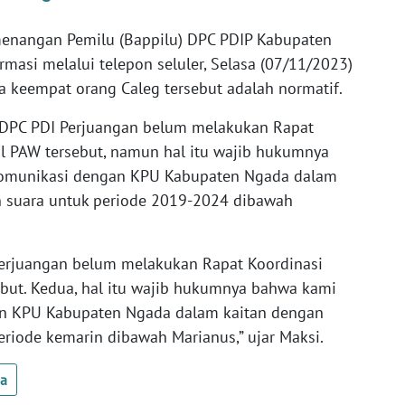
menangan Pemilu (Bappilu) DPC PDIP Kabupaten
rmasi melalui telepon seluler, Selasa (07/11/2023)
 keempat orang Caleg tersebut adalah normatif.
l DPC PDI Perjuangan belum melakukan Rapat
al PAW tersebut, namun hal itu wajib hukumnya
omunikasi dengan KPU Kabupaten Ngada dalam
n suara untuk periode 2019-2024 dibawah
 Perjuangan belum melakukan Rapat Koordinasi
ebut. Kedua, hal itu wajib hukumnya bahwa kami
n KPU Kabupaten Ngada dalam kaitan dengan
eriode kemarin dibawah Marianus,” ujar Maksi.
ua