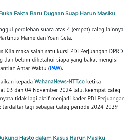
uka Fakta Baru Dugaan Suap Harun Masiku
nggul perolehan suara atas 4 (empat) caleg lainnya
 Martinus Mame dan Yoan Gela.
s Kila maka salah satu kursi PDI Perjuangan DPRD
 dan belum diketahui siapa yang bakal mengisi
antian Antar Waktu (
PAW
).
paikan kepada
WahanaNews-NTT.co
ketika
al 03 dan 04 November 2024 lalu, keempat caleg
ata tidak lagi aktif menjadi kader PDI Perjuangan
 terdaftar lagi sebagai Caleg periode 2024-2029
 Dukung Hasto dalam Kasus Harun Masiku