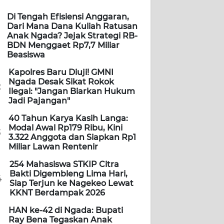
Di Tengah Efisiensi Anggaran,
Dari Mana Dana Kuliah Ratusan
Anak Ngada? Jejak Strategi RB-
BDN Menggaet Rp7,7 Miliar
Beasiswa
Kapolres Baru Diuji! GMNI
Ngada Desak Sikat Rokok
2
Ilegal: "Jangan Biarkan Hukum
Jadi Pajangan"
40 Tahun Karya Kasih Langa:
Modal Awal Rp179 Ribu, Kini
3
3.322 Anggota dan Siapkan Rp1
Miliar Lawan Rentenir
254 Mahasiswa STKIP Citra
Bakti Digembleng Lima Hari,
4
Siap Terjun ke Nagekeo Lewat
KKNT Berdampak 2026
HAN ke-42 di Ngada: Bupati
Ray Bena Tegaskan Anak