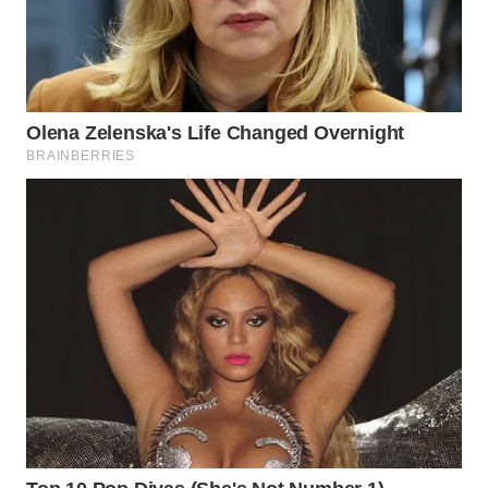
WAHANA
HEALTH
WAHANA
DESA
WISATA
LAPAK
WAHANA
Wahana
Network
KONSUMEN
LISTRIK
MASYARAKAT