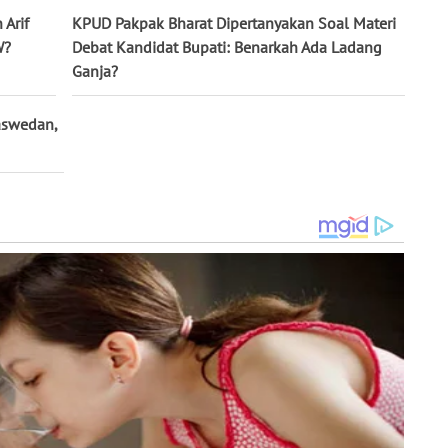
 Arif
KPUD Pakpak Bharat Dipertanyakan Soal Materi
W?
Debat Kandidat Bupati: Benarkah Ada Ladang
Ganja?
aswedan,