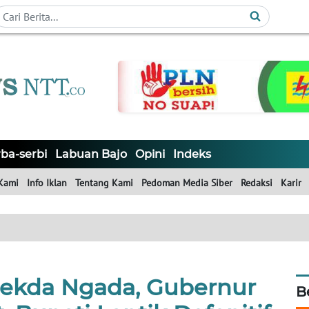
ba-serbi
Labuan Bajo
Opini
Indeks
Kami
Info Iklan
Tentang Kami
Pedoman Media Siber
Redaksi
Karir
 Sekda Ngada, Gubernur
B