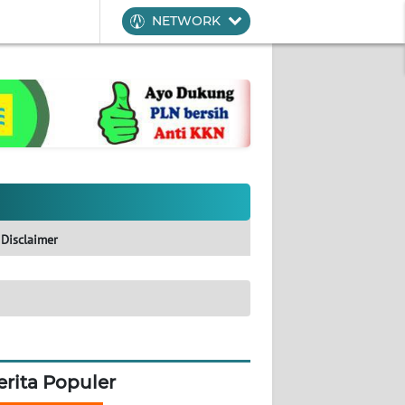
NETWORK
Disclaimer
erita Populer