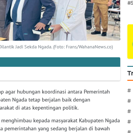
#
ilantik Jadi Sekda Ngada. (Foto: Frans/WahanaNews.co)
T
#
rap agar hubungan koordinasi antara Pemerintah
aten Ngada tetap berjalan baik dengan
#
kat di atas kepentingan politik.
#
a menghimbau kepada masyarakat Kabupaten Ngada
#
la pemerintahan yang sedang berjalan di bawah
#