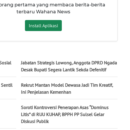
 orang pertama yang membaca berita-berita
terbaru Wahana News
Install Aplikasi
Sosial
Jabatan Strategis Lowong, Anggota DPRD Ngada
Desak Bupati Segera Lantik Sekda Defenitif
Sentil
Rekrut Mantan Model Dewasa Jadi Tim Kreatif,
Ini Penjelasan Kemenhan
Soroti Kontroversi Penerapan Asas “Dominus
Litis” di RUU KUHAP, BPPH PP Sulsel Gelar
Diskusi Publik