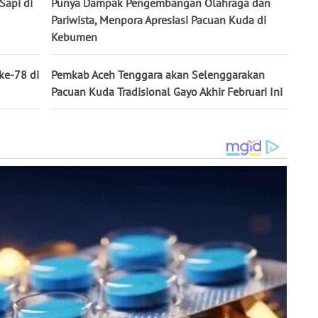
Sapi di
Punya Dampak Pengembangan Olahraga dan
Pariwista, Menpora Apresiasi Pacuan Kuda di
Kebumen
ke-78 di
Pemkab Aceh Tenggara akan Selenggarakan
Pacuan Kuda Tradisional Gayo Akhir Februari Ini