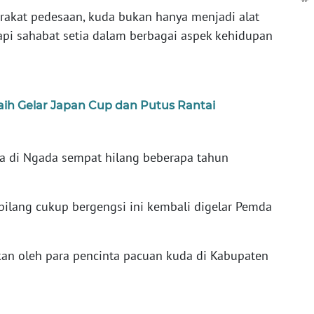
rakat pedesaan, kuda bukan hanya menjadi alat
tapi sahabat setia dalam berbagai aspek kehidupan
ih Gelar Japan Cup dan Putus Rantai
a di Ngada sempat hilang beberapa tahun
bilang cukup bergengsi ini kembali digelar Pemda
ikan oleh para pencinta pacuan kuda di Kabupaten