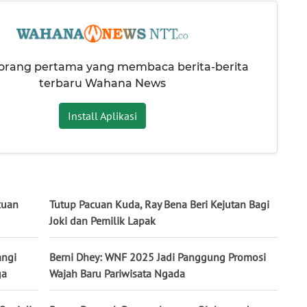
 orang pertama yang membaca berita-berita
terbaru Wahana News
Install Aplikasi
cuan
Tutup Pacuan Kuda, Ray Bena Beri Kejutan Bagi
Joki dan Pemilik Lapak
angi
Berni Dhey: WNF 2025 Jadi Panggung Promosi
ga
Wajah Baru Pariwisata Ngada