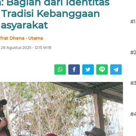
Bagian dari Identitas
 Tradisi Kebanggaan
#1
asyarakat
lfrat Dhena - Utama
 28 Agustus 2025 - 12:15 WIB
#
#
#