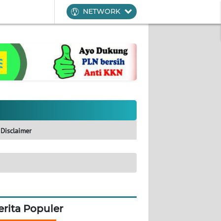
NETWORK
Disclaimer
erita Populer