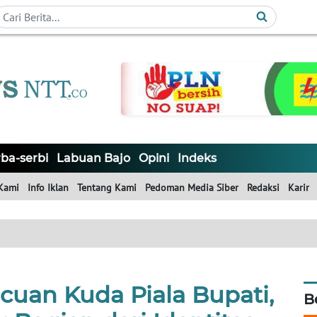
ba-serbi
Labuan Bajo
Opini
Indeks
Kami
Info Iklan
Tentang Kami
Pedoman Media Siber
Redaksi
Karir
uan Kuda Piala Bupati,
B