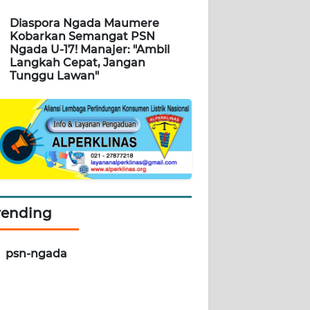
Diaspora Ngada Maumere
Kobarkan Semangat PSN
Ngada U-17! Manajer: "Ambil
Langkah Cepat, Jangan
Tunggu Lawan"
rending
psn-ngada