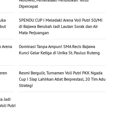
Dipercepat
uka
SPENDU CUP I Meledak! Arena Voli Putri SD/MI
but
di Bajawa Berubah Jadi Lautan Sorak dan Air
Mata Perjuangan
n Arena
Dominasi Tanpa Ampun! SMA Recis Bajawa
Kunci Gelar Ketiga di Unika St. Paulus Ruteng
eren
Resmi Bergulir, Turnamen Voli Putri PKK Ngada
Cup I Siap Lahirkan Atlet Berprestasi, 20 Tim Adu
Strategi
a Jadi
oli Putri