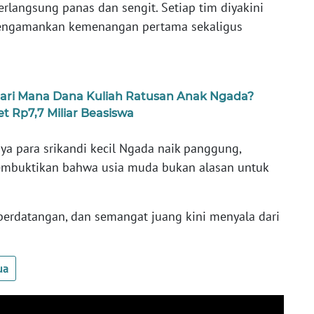
erlangsung panas dan sengit. Setiap tim diyakini
mengamankan kemenangan pertama sekaligus
 Dari Mana Dana Kuliah Ratusan Anak Ngada?
 Rp7,7 Miliar Beasiswa
ya para srikandi kecil Ngada naik panggung,
embuktikan bahwa usia muda bukan alasan untuk
berdatangan, dan semangat juang kini menyala dari
ua