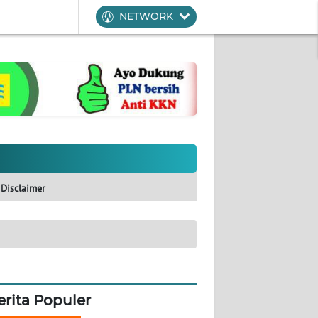
NETWORK
Disclaimer
erita Populer