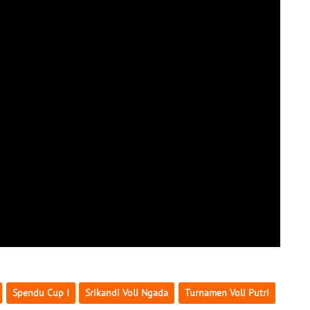
Spendu Cup I
Srikandi Voli Ngada
Turnamen Voli Putri