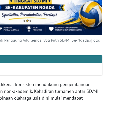
di Panggung Adu Gengsi Voli Putri SD/MI Se-Ngada. (Foto:
i dikenal konsisten mendukung pengembangan
un non-akademik. Kehadiran turnamen antar SD/MI
binaan olahraga usia dini mulai mendapat