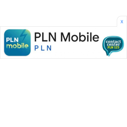
X
WAHANA MEDIA GROUP