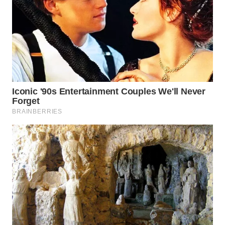
WN
PURWAKARTA
WN
PRIANGAN
TIMUR
WN
SEMARANG
WN
SOLO
WN
BOROBUDUR
WN