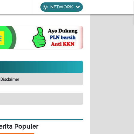
NETWORK
Disclaimer
erita Populer