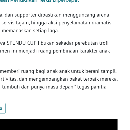
taan Pendidikan Terus Dipercepat
ua, dan supporter dipastikan mengguncang arena
, servis tajam, hingga aksi penyelamatan dramatis
 memanaskan setiap laga.
wa SPENDU CUP I bukan sekadar perebutan trofi
rnamen ini menjadi ruang pembinaan karakter anak-
 memberi ruang bagi anak-anak untuk berani tampil,
ortivitas, dan mengembangkan bakat terbaik mereka.
us tumbuh dan punya masa depan,” tegas panitia
ua