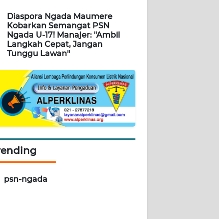
Diaspora Ngada Maumere
Kobarkan Semangat PSN
Ngada U-17! Manajer: "Ambil
Langkah Cepat, Jangan
Tunggu Lawan"
rending
psn-ngada