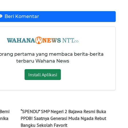
Beri Komentar
 orang pertama yang membaca berita-berita
terbaru Wahana News
Install Aplikasi
Berni
“SPENDU” SMP Negeri 2 Bajawa Resmi Buka
onika
PPDB! Saatnya Generasi Muda Ngada Rebut
Bangku Sekolah Favorit