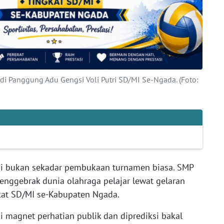
di Panggung Adu Gengsi Voli Putri SD/MI Se-Ngada. (Foto:
ni bukan sekadar pembukaan turnamen biasa. SMP
nggebrak dunia olahraga pelajar lewat gelaran
gkat SD/MI se-Kabupaten Ngada.
 magnet perhatian publik dan diprediksi bakal