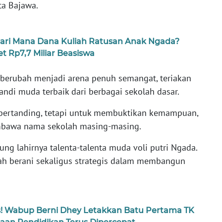
ta Bajawa.
 Dari Mana Dana Kuliah Ratusan Anak Ngada?
 Rp7,7 Miliar Beasiswa
berubah menjadi arena penuh semangat, teriakan
andi muda terbaik dari berbagai sekolah dasar.
bertanding, tetapi untuk membuktikan kemampuan,
mbawa nama sekolah masing-masing.
g lahirnya talenta-talenta muda voli putri Ngada.
kah berani sekaligus strategis dalam membangun
! Wabup Berni Dhey Letakkan Batu Pertama TK