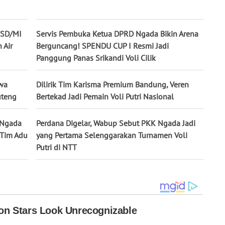
 SD/MI
Servis Pembuka Ketua DPRD Ngada Bikin Arena
 Air
Berguncang! SPENDU CUP I Resmi Jadi
Panggung Panas Srikandi Voli Cilik
wa
Dilirik Tim Karisma Premium Bandung, Veren
uteng
Bertekad Jadi Pemain Voli Putri Nasional
K Ngada
Perdana Digelar, Wabup Sebut PKK Ngada Jadi
0 Tim Adu
yang Pertama Selenggarakan Turnamen Voli
Putri di NTT