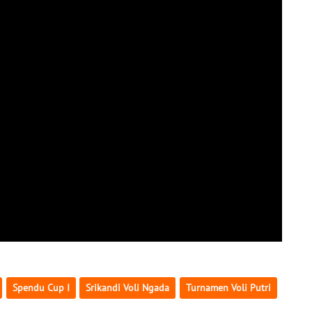
Spendu Cup I
Srikandi Voli Ngada
Turnamen Voli Putri