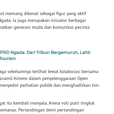
ol memang dikenal sebagai figur yang aktif
ada. Ia juga merupakan inisiator berbagai
ibatkan generasi muda dan komunitas pecinta
DPRD Ngada: Dari Tribun Bergemuruh, Lahir
Tourism
aga sebelumnya terlihat lewat kolaborasi bersama
 Koramil Aimere dalam penyelenggaraan Open
menyedot perhatian publik dan menghadirkan tim-
at itu kembali menyala. Arena voli putri tingkat
memanas. Pertandingan demi pertandingan