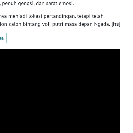
, penuh gengsi, dan sarat emosi.
a menjadi lokasi pertandingan, tetapi telah
lon-calon bintang voli putri masa depan Ngada.
[frs]
ua