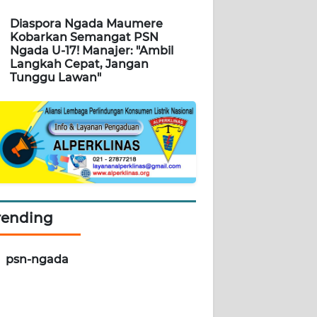
Diaspora Ngada Maumere
Kobarkan Semangat PSN
Ngada U-17! Manajer: "Ambil
Langkah Cepat, Jangan
Tunggu Lawan"
rending
psn-ngada