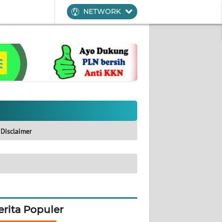
NETWORK
Disclaimer
erita Populer