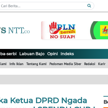
ba-serbi
Labuan Bajo
Opini
Indeks
Kami
Info Iklan
Tentang Kami
Pedoman Media Siber
Redaksi
Karir
ka Ketua DPRD Ngada
B