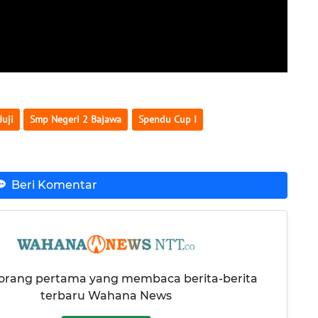
Juji
Smp Negeri 2 Bajawa
Spendu Cup I
Beri Komentar
 orang pertama yang membaca berita-berita
terbaru Wahana News