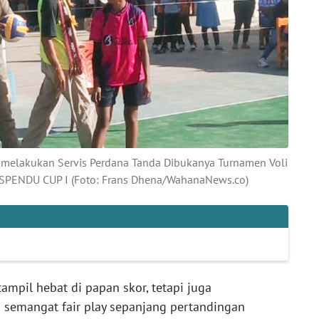
p melakukan Servis Perdana Tanda Dibukanya Turnamen Voli
 SPENDU CUP I (Foto: Frans Dhena/WahanaNews.co)
ampil hebat di papan skor, tetapi juga
semangat fair play sepanjang pertandingan