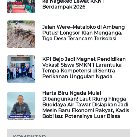
ke Nagekeo Lewat KKNT
LKKI
Berdampak 2026
KOPEKLIN
Jalan Were–Mataloko di Ambang
Putus! Longsor Kian Menganga,
PORTAL
Tiga Desa Terancam Terisolasi
KONSUMEN
KPI Bejo Jadi Magnet Pendidikan
FORWAMKI
Vokasi! Siswa SMKN 1 Larantuka
Tempa Kompetensi di Sentra
Perikanan Unggulan Ngada
ALPERKLINAS
Harta Biru Ngada Mulai
FORJASIDA
Dibangunkan! Laut Riung hingga
Budidaya Air Tawar Disiapkan Jadi
TAMBANG
Mesin Baru Ekonomi Rakyat, Kadis
NEWS
Bobi Isu: Potensinya Luar Biasa
SITUNGIR