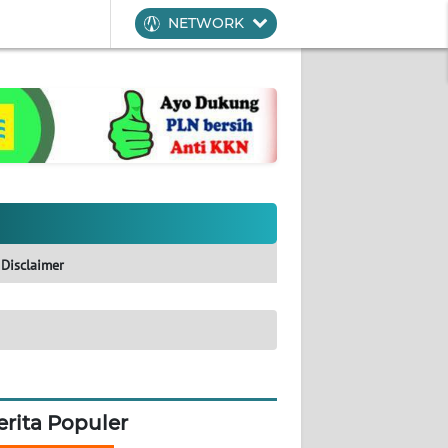
NETWORK
Disclaimer
erita Populer