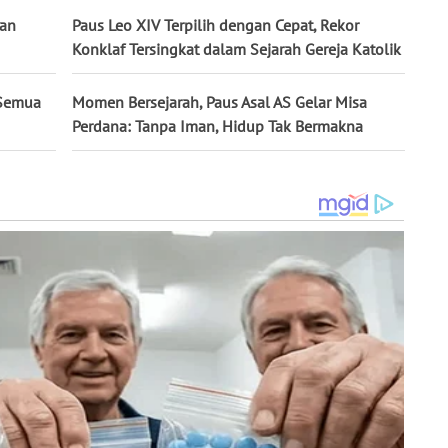
nan
Paus Leo XIV Terpilih dengan Cepat, Rekor
Konklaf Tersingkat dalam Sejarah Gereja Katolik
 Semua
Momen Bersejarah, Paus Asal AS Gelar Misa
Perdana: Tanpa Iman, Hidup Tak Bermakna