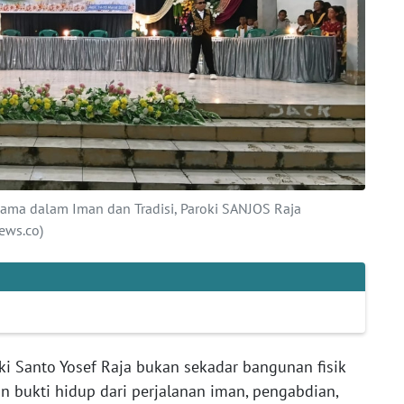
ama dalam Iman dan Tradisi, Paroki SANJOS Raja
ews.co)
ki Santo Yosef Raja bukan sekadar bangunan fisik
an bukti hidup dari perjalanan iman, pengabdian,