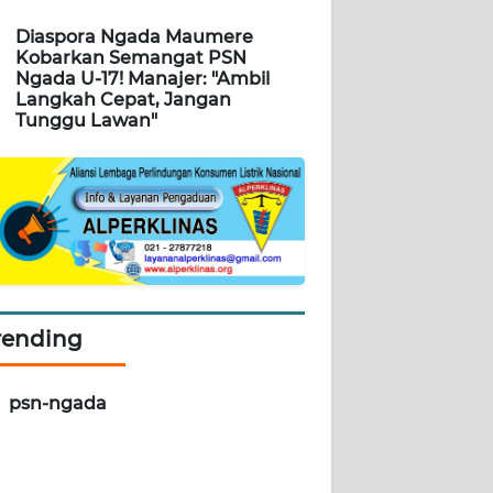
Diaspora Ngada Maumere
Kobarkan Semangat PSN
Ngada U-17! Manajer: "Ambil
Langkah Cepat, Jangan
Tunggu Lawan"
rending
psn-ngada