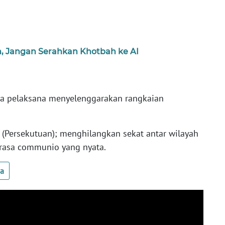
ih, Jangan Serahkan Khotbah ke AI
itia pelaksana menyelenggarakan rangkaian
(Persekutuan); menghilangkan sekat antar wilayah
 rasa communio yang nyata.
ua