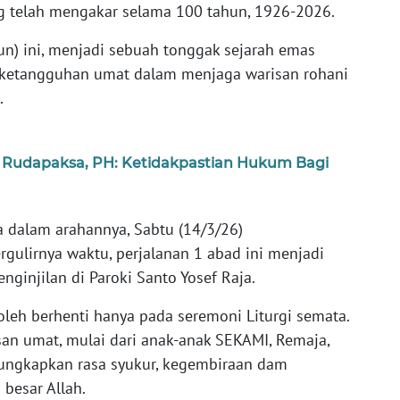
g telah mengakar selama 100 tahun, 1926-2026.
un) ini, menjadi sebuah tonggak sejarah emas
 ketangguhan umat dalam menjaga warisan rohani
.
 Rudapaksa, PH: Ketidakpastian Hukum Bagi
a dalam arahannya, Sabtu (14/3/26)
gulirnya waktu, perjalanan 1 abad ini menjadi
nginjilan di Paroki Santo Yosef Raja.
leh berhenti hanya pada seremoni Liturgi semata.
san umat, mulai dari anak-anak SEKAMI, Remaja,
ungkapkan rasa syukur, kegembiraan dam
besar Allah.