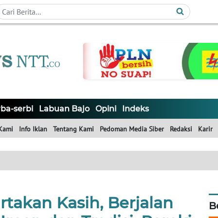
ba-serbi
Labuan Bajo
Opini
Indeks
Kami
Info Iklan
Tentang Kami
Pedoman Media Siber
Redaksi
Karir
takan Kasih, Berjalan
B