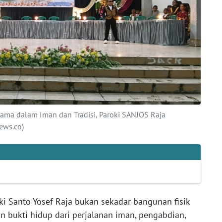
ama dalam Iman dan Tradisi, Paroki SANJOS Raja
ews.co)
ki Santo Yosef Raja bukan sekadar bangunan fisik
an bukti hidup dari perjalanan iman, pengabdian,