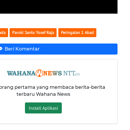
ada
Paroki Santo Yosef Raja
Peringatan 1 Abad
Beri Komentar
 orang pertama yang membaca berita-berita
terbaru Wahana News
Install Aplikasi