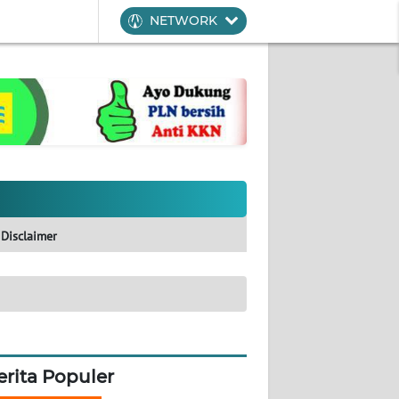
NETWORK
Disclaimer
erita Populer