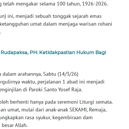
g telah mengakar selama 100 tahun, 1926-2026.
un) ini, menjadi sebuah tonggak sejarah emas
 ketangguhan umat dalam menjaga warisan rohani
.
 Rudapaksa, PH: Ketidakpastian Hukum Bagi
a dalam arahannya, Sabtu (14/3/26)
gulirnya waktu, perjalanan 1 abad ini menjadi
nginjilan di Paroki Santo Yosef Raja.
leh berhenti hanya pada seremoni Liturgi semata.
san umat, mulai dari anak-anak SEKAMI, Remaja,
ungkapkan rasa syukur, kegembiraan dam
besar Allah.