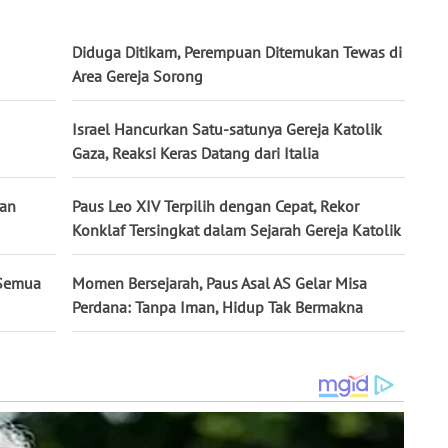
Diduga Ditikam, Perempuan Ditemukan Tewas di
Area Gereja Sorong
Israel Hancurkan Satu-satunya Gereja Katolik
Gaza, Reaksi Keras Datang dari Italia
nan
Paus Leo XIV Terpilih dengan Cepat, Rekor
Konklaf Tersingkat dalam Sejarah Gereja Katolik
 Semua
Momen Bersejarah, Paus Asal AS Gelar Misa
Perdana: Tanpa Iman, Hidup Tak Bermakna