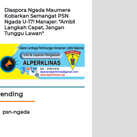
Diaspora Ngada Maumere
Kobarkan Semangat PSN
Ngada U-17! Manajer: "Ambil
Langkah Cepat, Jangan
Tunggu Lawan"
rending
psn-ngada