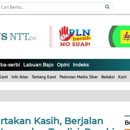
ba-serbi
Labuan Bajo
Opini
Indeks
Kami
Info Iklan
Tentang Kami
Pedoman Media Siber
Redaksi
Karir
takan Kasih, Berjalan
B