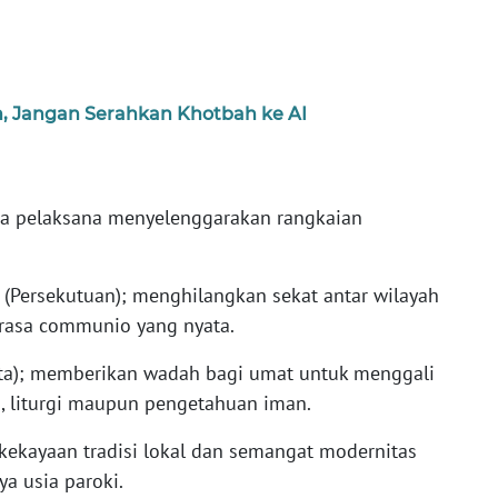
ih, Jangan Serahkan Khotbah ke AI
itia pelaksana menyelenggarakan rangkaian
(Persekutuan); menghilangkan sekat antar wilayah
 rasa communio yang nyata.
ta); memberikan wadah bagi umat untuk menggali
ni, liturgi maupun pengetahuan iman.
 kekayaan tradisi lokal dan semangat modernitas
a usia paroki.