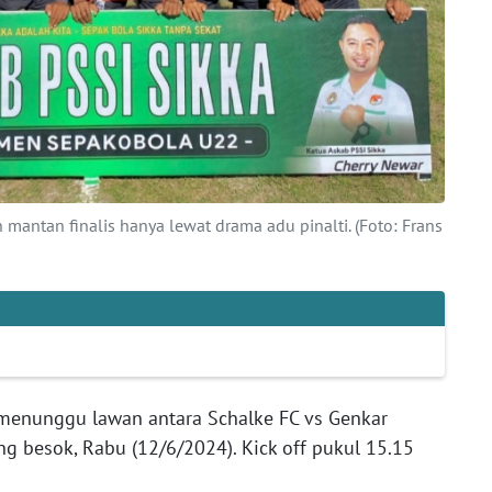
ntan finalis hanya lewat drama adu pinalti. (Foto: Frans
n menunggu lawan antara Schalke FC vs Genkar
g besok, Rabu (12/6/2024). Kick off pukul 15.15