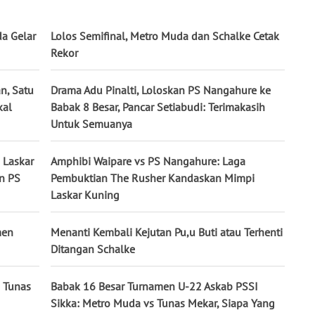
da Gelar
Lolos Semifinal, Metro Muda dan Schalke Cetak
Rekor
n, Satu
Drama Adu Pinalti, Loloskan PS Nangahure ke
kal
Babak 8 Besar, Pancar Setiabudi: Terimakasih
Untuk Semuanya
 Laskar
Amphibi Waipare vs PS Nangahure: Laga
n PS
Pembuktian The Rusher Kandaskan Mimpi
Laskar Kuning
men
Menanti Kembali Kejutan Pu,u Buti atau Terhenti
Ditangan Schalke
 Tunas
Babak 16 Besar Turnamen U-22 Askab PSSI
Sikka: Metro Muda vs Tunas Mekar, Siapa Yang