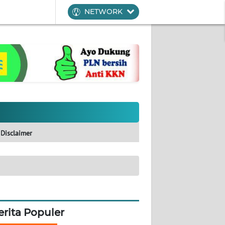
NETWORK
Disclaimer
erita Populer