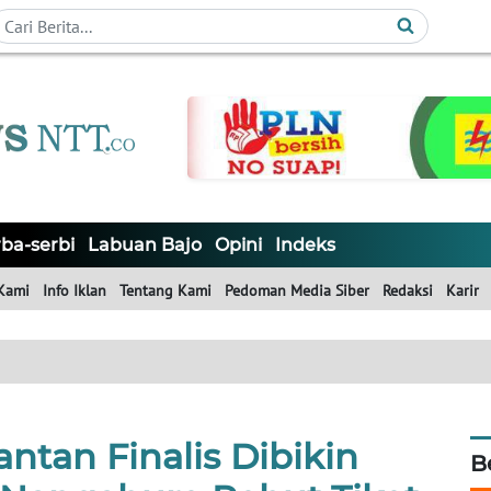
ba-serbi
Labuan Bajo
Opini
Indeks
Kami
Info Iklan
Tentang Kami
Pedoman Media Siber
Redaksi
Karir
ntan Finalis Dibikin
B