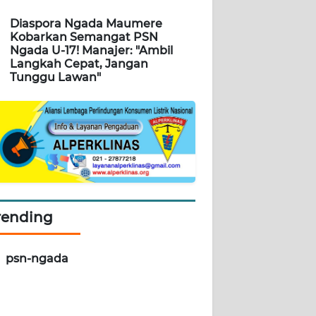
Diaspora Ngada Maumere
Kobarkan Semangat PSN
Ngada U-17! Manajer: "Ambil
Langkah Cepat, Jangan
Tunggu Lawan"
rending
psn-ngada