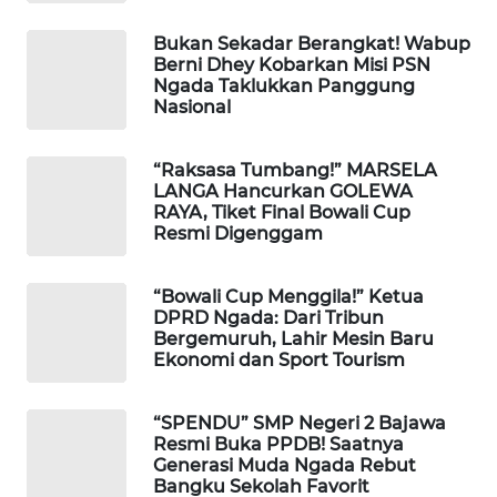
LKKI
Bukan Sekadar Berangkat! Wabup
Berni Dhey Kobarkan Misi PSN
KOPEKLIN
Ngada Taklukkan Panggung
Nasional
PORTAL
KONSUMEN
“Raksasa Tumbang!” MARSELA
LANGA Hancurkan GOLEWA
RAYA, Tiket Final Bowali Cup
FORWAMKI
Resmi Digenggam
ALPERKLINAS
“Bowali Cup Menggila!” Ketua
DPRD Ngada: Dari Tribun
FORJASIDA
Bergemuruh, Lahir Mesin Baru
Ekonomi dan Sport Tourism
TAMBANG
NEWS
“SPENDU” SMP Negeri 2 Bajawa
Resmi Buka PPDB! Saatnya
Generasi Muda Ngada Rebut
SITUNGIR
Bangku Sekolah Favorit