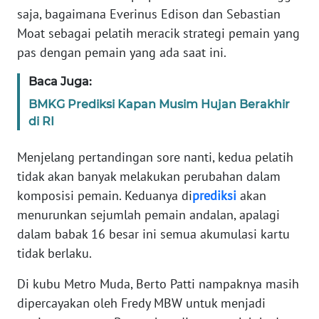
saja, bagaimana Everinus Edison dan Sebastian
Moat sebagai pelatih meracik strategi pemain yang
WN
JABAR
pas dengan pemain yang ada saat ini.
Baca Juga:
WN
BANTEN
BMKG Prediksi Kapan Musim Hujan Berakhir
di RI
WN
NTT
Menjelang pertandingan sore nanti, kedua pelatih
tidak akan banyak melakukan perubahan dalam
WN
komposisi pemain. Keduanya di
prediksi
akan
KEPRI
menurunkan sejumlah pemain andalan, apalagi
dalam babak 16 besar ini semua akumulasi kartu
WN
tidak berlaku.
PAPUA
Di kubu Metro Muda, Berto Patti nampaknya masih
WN
dipercayakan oleh Fredy MBW untuk menjadi
PAPUA