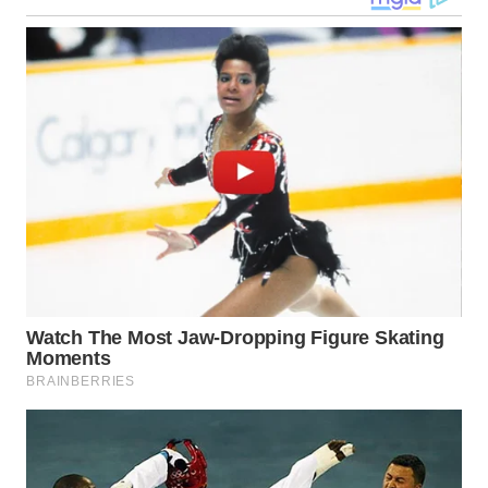
NIAS
WN
LANGKAT
WN
TAPANULI
SELATAN
WN
TANJUNG
LESUNG
WN
KARO
WN
SIMALUNGUN