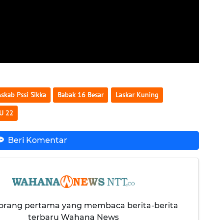
Askab Pssi Sikka
Babak 16 Besar
Laskar Kuning
U 22
Beri Komentar
 orang pertama yang membaca berita-berita
terbaru Wahana News