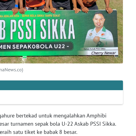
anaNews.co)
ahure bertekad untuk mengalahkan Amphibi
esar turnamen sepak bola U-22 Askab PSSI Sikka.
raih satu tiket ke babak 8 besar.