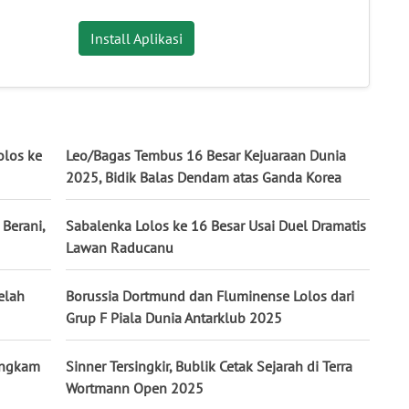
Install Aplikasi
olos ke
Leo/Bagas Tembus 16 Besar Kejuaraan Dunia
2025, Bidik Balas Dendam atas Ganda Korea
 Berani,
Sabalenka Lolos ke 16 Besar Usai Duel Dramatis
Lawan Raducanu
elah
Borussia Dortmund dan Fluminense Lolos dari
Grup F Piala Dunia Antarklub 2025
Bungkam
Sinner Tersingkir, Bublik Cetak Sejarah di Terra
Wortmann Open 2025