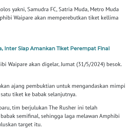
olos yakni, Samudra FC, Satria Muda, Metro Muda
phibi Waipare akan memperebutkan tiket kellima
ia, Inter Siap Amankan Tiket Perempat Final
bi Waipare akan digelar, Jumat (31/5/2024) besok.
pakan ajang pembuktian untuk mengandaskan mimpi
atu tiket ke babak selanjutnya.
u, tim berjulukan The Rusher ini telah
 babak semifinal, sehingga laga melawan Amphibi
uskan target itu.