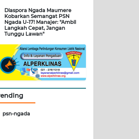
Diaspora Ngada Maumere
Kobarkan Semangat PSN
Ngada U-17! Manajer: "Ambil
Langkah Cepat, Jangan
Tunggu Lawan"
rending
psn-ngada