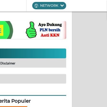
NETWORK
Disclaimer
erita Populer