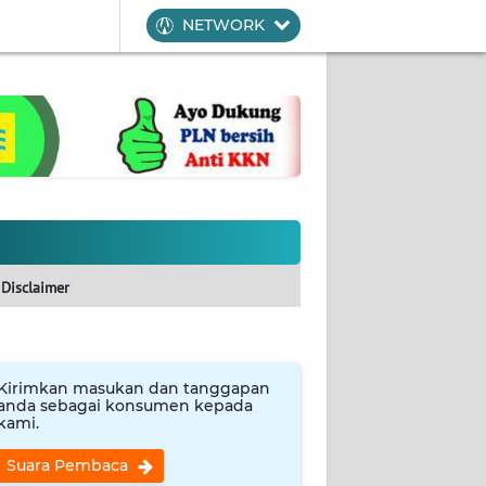
NETWORK
Disclaimer
Kirimkan masukan dan tanggapan
anda sebagai konsumen kepada
kami.
Suara Pembaca