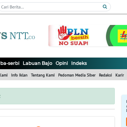
ba-serbi
Labuan Bajo
Opini
Indeks
Kami
Info Iklan
Tentang Kami
Pedoman Media Siber
Redaksi
Karir
2