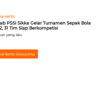
ba-serbi
ab PSSI Sikka Gelar Turnamen Sepak Bola
2, 31 Tim Siap Berkompetisi
hun yang lalu
at Berita Selanjutnya