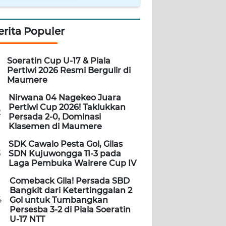
erita Populer
Soeratin Cup U-17 & Piala
Pertiwi 2026 Resmi Bergulir di
Maumere
Nirwana 04 Nagekeo Juara
Pertiwi Cup 2026! Taklukkan
2
Persada 2-0, Dominasi
Klasemen di Maumere
SDK Cawalo Pesta Gol, Gilas
3
SDN Kujuwongga 11-3 pada
Laga Pembuka Wairere Cup IV
Comeback Gila! Persada SBD
Bangkit dari Ketertinggalan 2
4
Gol untuk Tumbangkan
Persesba 3-2 di Piala Soeratin
U-17 NTT