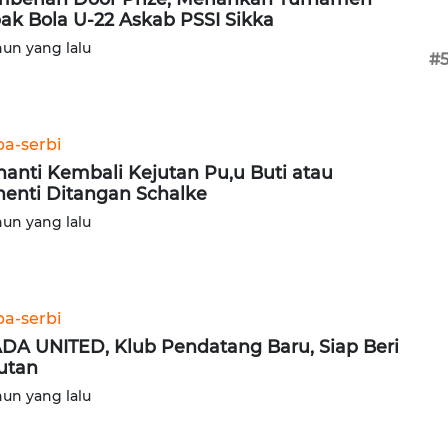
ak Bola U-22 Askab PSSI Sikka
hun yang lalu
#
ba-serbi
anti Kembali Kejutan Pu,u Buti atau
henti Ditangan Schalke
hun yang lalu
ba-serbi
DA UNITED, Klub Pendatang Baru, Siap Beri
utan
hun yang lalu