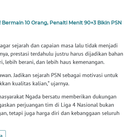
Bermain 10 Orang, Penalti Menit 90+3 Bikin PSN
 agar sejarah dan capaian masa lalu tidak menjadi
ya, prestasi terdahulu justru harus dijadikan bahan
ri, lebih berani, dan lebih haus kemenangan.
awan. Jadikan sejarah PSN sebagai motivasi untuk
an kualitas kalian,” ujarnya.
 masyarakat Ngada bersatu memberikan dukungan
askan perjuangan tim di Liga 4 Nasional bukan
n, tetapi juga harga diri dan kebanggaan seluruh
ua