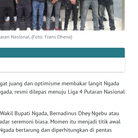
ran Nasional. (Foto: Frans Dhena)
at juang dan optimisme membakar langit Ngada
gada, resmi dilepas menuju Liga 4 Putaran Nasional
 Wakil Bupati Ngada, Bernadinus Dhey Ngebu atau
adar seremoni biasa. Momen itu menjadi titik awal
ada bertarung dan diperhitungkan di pentas