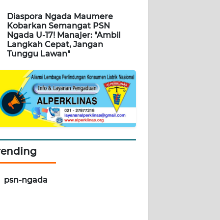
Diaspora Ngada Maumere
Kobarkan Semangat PSN
Ngada U-17! Manajer: "Ambil
Langkah Cepat, Jangan
Tunggu Lawan"
rending
psn-ngada