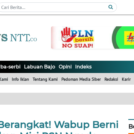
ba-serbi
Labuan Bajo
Opini
Indeks
Kami
Info Iklan
Tentang Kami
Pedoman Media Siber
Redaksi
Karir
Berangkat! Wabup Berni
B