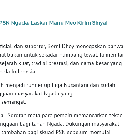
PSN Ngada, Laskar Manu Meo Kirim Sinyal
fficial, dan suporter, Berni Dhey menegaskan bahwa
al bukan untuk sekadar numpang lewat. Ia menilai
jarah kuat, tradisi prestasi, dan nama besar yang
bola Indonesia.
nah menjadi runner up Liga Nusantara dan sudah
banggaan masyarakat Ngada yang
h semangat.
nal. Sorotan mata para pemain memancarkan tekad
nggaan bagi tanah Ngada. Dukungan masyarakat
gi tambahan bagi skuad PSN sebelum memulai