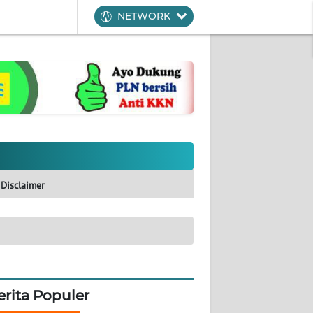
NETWORK
Disclaimer
erita Populer