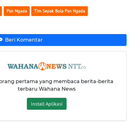
Psn Ngada
Tim Sepak Bola Psn Ngada
Beri Komentar
 orang pertama yang membaca berita-berita
terbaru Wahana News
Install Aplikasi