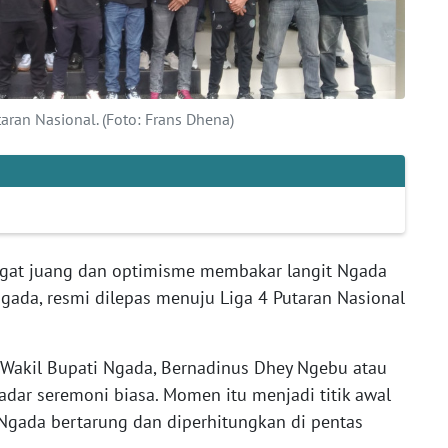
ran Nasional. (Foto: Frans Dhena)
at juang dan optimisme membakar langit Ngada
gada, resmi dilepas menuju Liga 4 Putaran Nasional
 Wakil Bupati Ngada, Bernadinus Dhey Ngebu atau
adar seremoni biasa. Momen itu menjadi titik awal
ada bertarung dan diperhitungkan di pentas