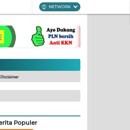
NETWORK
Disclaimer
erita Populer