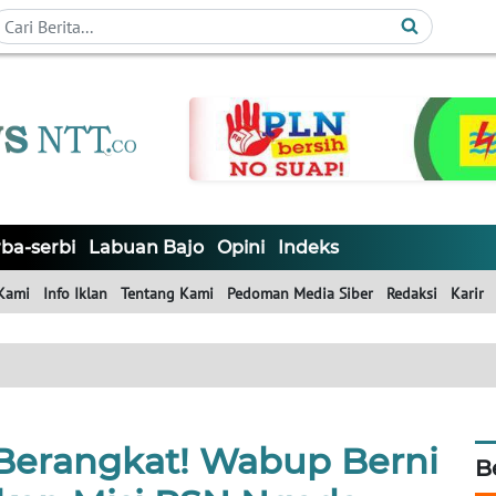
ba-serbi
Labuan Bajo
Opini
Indeks
Kami
Info Iklan
Tentang Kami
Pedoman Media Siber
Redaksi
Karir
Berangkat! Wabup Berni
B