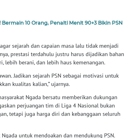
Bermain 10 Orang, Penalti Menit 90+3 Bikin PSN
 agar sejarah dan capaian masa lalu tidak menjadi
ya, prestasi terdahulu justru harus dijadikan bahan
ri, lebih berani, dan lebih haus kemenangan.
awan. Jadikan sejarah PSN sebagai motivasi untuk
an kualitas kalian,” ujarnya.
 masyarakat Ngada bersatu memberikan dukungan
askan perjuangan tim di Liga 4 Nasional bukan
n, tetapi juga harga diri dan kebanggaan seluruh
at Ngada untuk mendoakan dan mendukung PSN.