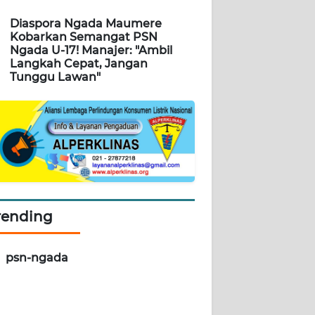
Diaspora Ngada Maumere
Kobarkan Semangat PSN
Ngada U-17! Manajer: "Ambil
Langkah Cepat, Jangan
Tunggu Lawan"
rending
psn-ngada