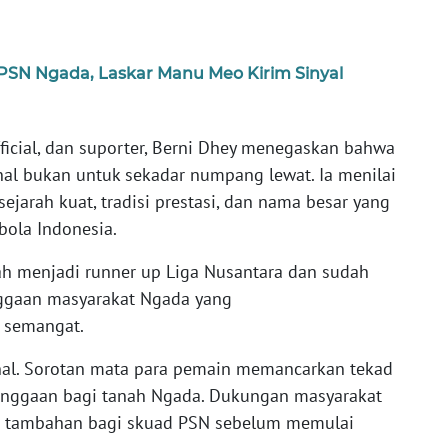
PSN Ngada, Laskar Manu Meo Kirim Sinyal
fficial, dan suporter, Berni Dhey menegaskan bahwa
al bukan untuk sekadar numpang lewat. Ia menilai
jarah kuat, tradisi prestasi, dan nama besar yang
bola Indonesia.
nah menjadi runner up Liga Nusantara dan sudah
banggaan masyarakat Ngada yang
h semangat.
nal. Sorotan mata para pemain memancarkan tekad
nggaan bagi tanah Ngada. Dukungan masyarakat
gi tambahan bagi skuad PSN sebelum memulai