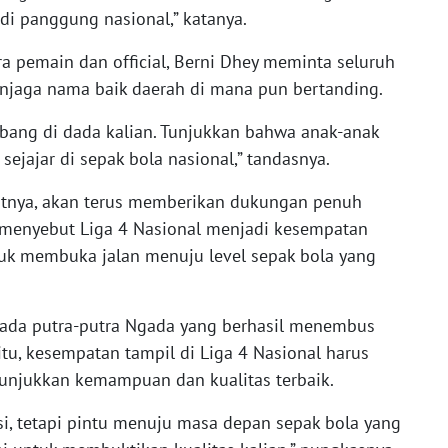
i panggung nasional,” katanya.
 pemain dan official, Berni Dhey meminta seluruh
njaga nama baik daerah di mana pun bertanding.
bang di dada kalian. Tunjukkan bahwa anak-anak
ejajar di sepak bola nasional,” tandasnya.
utnya, akan terus memberikan dukungan penuh
 menyebut Liga 4 Nasional menjadi kesempatan
uk membuka jalan menuju level sepak bola yang
h ada putra-putra Ngada yang berhasil menembus
itu, kesempatan tampil di Liga 4 Nasional harus
njukkan kemampuan dan kualitas terbaik.
asi, tetapi pintu menuju masa depan sepak bola yang