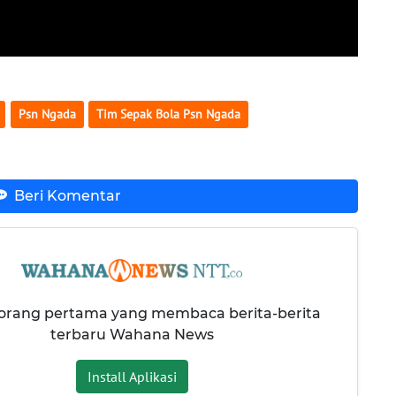
Psn Ngada
Tim Sepak Bola Psn Ngada
Beri Komentar
 orang pertama yang membaca berita-berita
terbaru Wahana News
Install Aplikasi