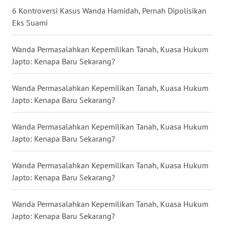
6 Kontroversi Kasus Wanda Hamidah, Pernah Dipolisikan
Eks Suami
WN
KALTENG
Wanda Permasalahkan Kepemilikan Tanah, Kuasa Hukum
Japto: Kenapa Baru Sekarang?
WN
KALTARA
Wanda Permasalahkan Kepemilikan Tanah, Kuasa Hukum
Japto: Kenapa Baru Sekarang?
WN
KALSEL
Wanda Permasalahkan Kepemilikan Tanah, Kuasa Hukum
WN
Japto: Kenapa Baru Sekarang?
KALTIM
Wanda Permasalahkan Kepemilikan Tanah, Kuasa Hukum
WN
Japto: Kenapa Baru Sekarang?
SULSEL
Wanda Permasalahkan Kepemilikan Tanah, Kuasa Hukum
WN
Japto: Kenapa Baru Sekarang?
GORONTALO