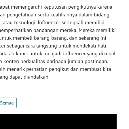
 dapat memengaruhi keputusan pengikutnya karena
n pengetahuan serta keahliannya dalam bidang
, atau teknologi. Influencer seringkali memiliki
memperhatikan pandangan mereka. Mereka memiliki
ntuk membeli barang-barang, dan sekarang ini
cer sebagai cara langsung untuk mendekati hati
 adalah kunci untuk menjadi influencer yang dikenal.
a konten berkualitas daripada jumlah postingan.
ebih menarik perhatian pengikut dan membuat kita
yang dapat diandalkan.
t Semua