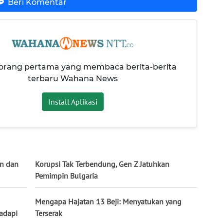
Beri Komentar
 orang pertama yang membaca berita-berita
terbaru Wahana News
Install Aplikasi
an dan
Korupsi Tak Terbendung, Gen Z Jatuhkan
Pemimpin Bulgaria
Mengapa Hajatan 13 Beji: Menyatukan yang
adapi
Terserak