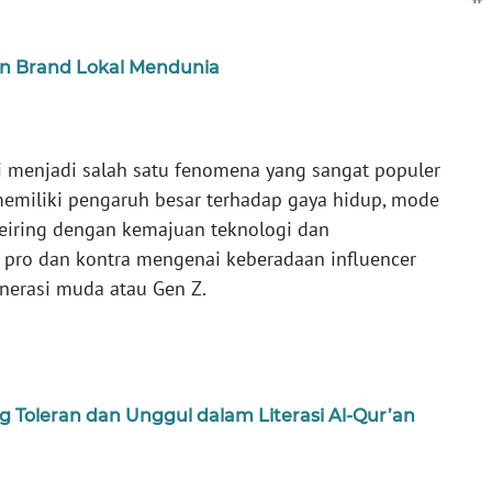
an Brand Lokal Mendunia
ni menjadi salah satu fenomena yang sangat populer
 memiliki pengaruh besar terhadap gaya hidup, mode
eiring dengan kemajuan teknologi dan
pro dan kontra mengenai keberadaan influencer
nerasi muda atau Gen Z.
g Toleran dan Unggul dalam Literasi Al-Qur’an