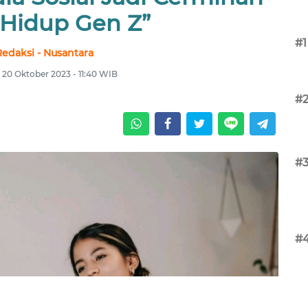
 Hidup Gen Z”
#1
Redaksi - Nusantara
 20 Oktober 2023 - 11:40 WIB
#
#
#