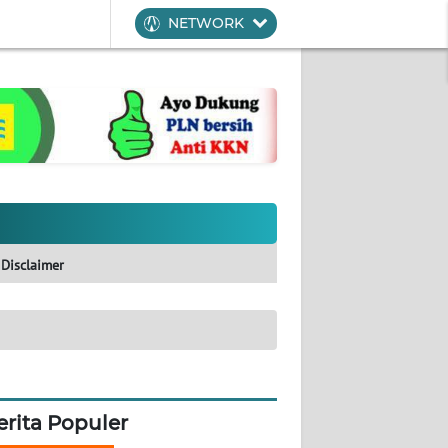
NETWORK
Disclaimer
erita Populer