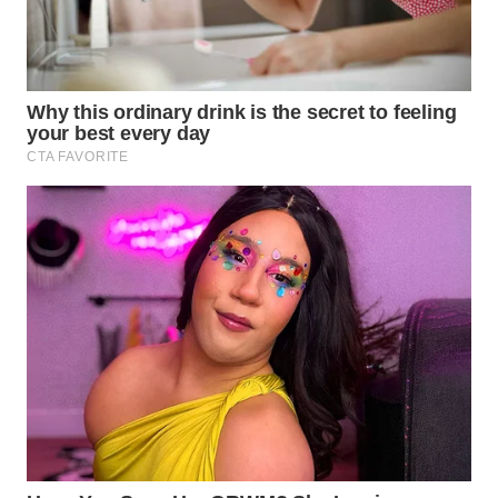
WN
SULUT
WN
MALUKU
WN
MALUT
WN
DAIRI
WN
DANAU
TOBA
WN