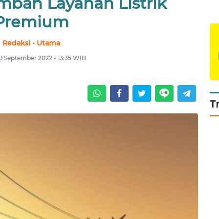
mbah Layanan Listrik
Premium
Redaksi - Utama
9 September 2022 - 13:35 WIB
T