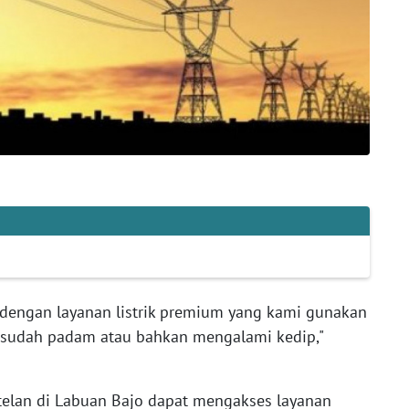
u dengan layanan listrik premium yang kami gunakan
a sudah padam atau bahkan mengalami kedip,"
telan di Labuan Bajo dapat mengakses layanan