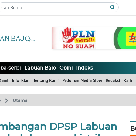
ba-serbi
Labuan Bajo
Opini
Indeks
Kami
Info Iklan
Tentang Kami
Pedoman Media Siber
Redaksi
Karir
o
Utama
mbangan DPSP Labuan
B