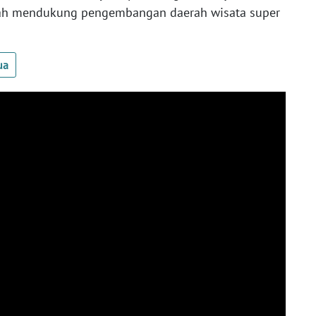
gkah mendukung pengembangan daerah wisata super
ua