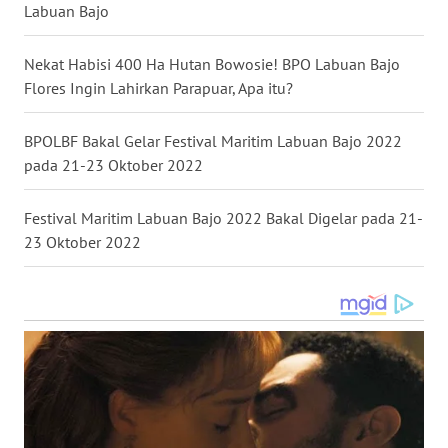
Labuan Bajo
WN
Nekat Habisi 400 Ha Hutan Bowosie! BPO Labuan Bajo
KALTENG
Flores Ingin Lahirkan Parapuar, Apa itu?
WN
BPOLBF Bakal Gelar Festival Maritim Labuan Bajo 2022
KALTARA
pada 21-23 Oktober 2022
WN
KALSEL
Festival Maritim Labuan Bajo 2022 Bakal Digelar pada 21-
23 Oktober 2022
WN
KALTIM
WN
SULSEL
WN
GORONTALO