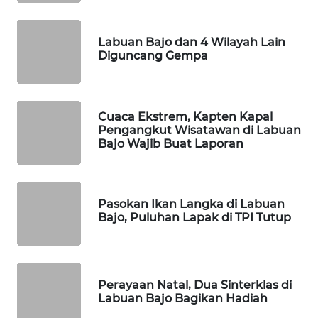
WAHANA
Labuan Bajo dan 4 Wilayah Lain
HEALTH
Diguncang Gempa
WAHANA
DESA
WISATA
Cuaca Ekstrem, Kapten Kapal
Pengangkut Wisatawan di Labuan
Bajo Wajib Buat Laporan
LAPAK
WAHANA
Pasokan Ikan Langka di Labuan
Wahana
Bajo, Puluhan Lapak di TPI Tutup
Network
KONSUMEN
LISTRIK
Perayaan Natal, Dua Sinterklas di
Labuan Bajo Bagikan Hadiah
MASYARAKAT