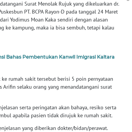
atangani Surat Menolak Rujuk yang dikeluarkan dr.
k Puskesbun PT. BCPA Rayon-D pada tanggal 24 Maret
 dari Yodimus Moan Kaka sendiri dengan alasan
ng ke kampung, maka ia bisa sembuh, tetapi kalau
nsi Bahas Pembentukan Kanwil Imigrasi Kaltara
ke rumah sakit tersebut berisi 5 poin pernyataan
 Arifin selaku orang yang menandatangani surat
njelasan serta peringatan akan bahaya, resiko serta
ul apabila pasien tidak dirujuk ke rumah sakit.
enjelasan yang diberikan dokter/bidan/perawat.