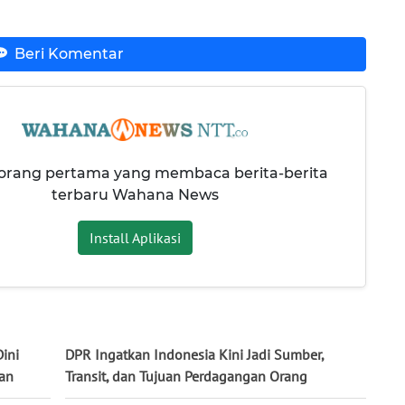
Beri Komentar
 orang pertama yang membaca berita-berita
terbaru Wahana News
Install Aplikasi
ini
DPR Ingatkan Indonesia Kini Jadi Sumber,
tan
Transit, dan Tujuan Perdagangan Orang