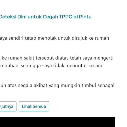
Deteksi Dini untuk Cegah TPPO di Pintu
aya sendiri tetap menolak untuk dirujuk ke rumah
uk ke rumah sakit tersebut diatas telah saya mengerti
mbuhan, sehingga saya tidak menuntut secara
uh atas segala akibat yang mungkin timbul sebagai
njutnya
Lihat Semua