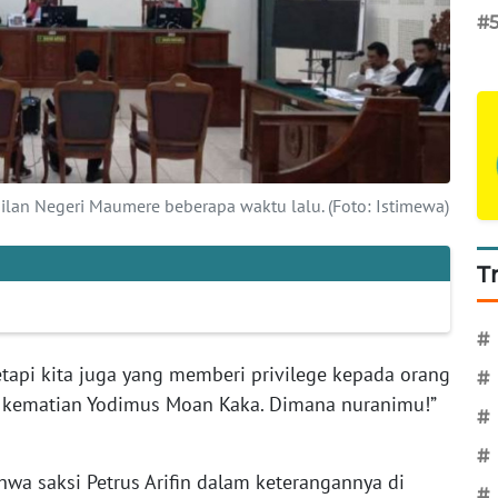
#
lan Negeri Maumere beberapa waktu lalu. (Foto: Istimewa)
T
#
tetapi kita juga yang memberi privilege kepada orang
#
 kematian Yodimus Moan Kaka. Dimana nuranimu!”
#
#
hwa saksi Petrus Arifin dalam keterangannya di
#