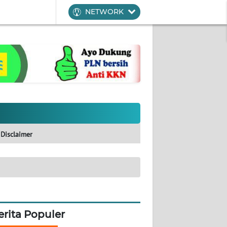
NETWORK
Disclaimer
erita Populer