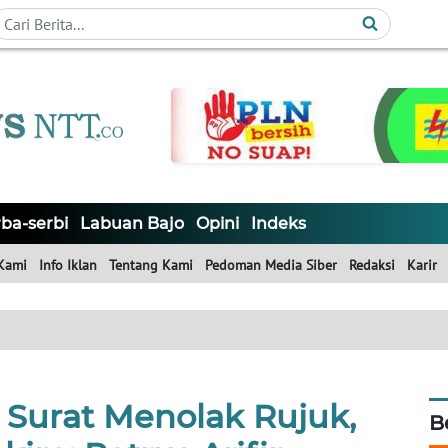
ba-serbi
Labuan Bajo
Opini
Indeks
Kami
Info Iklan
Tentang Kami
Pedoman Media Siber
Redaksi
Karir
 Surat Menolak Rujuk,
B