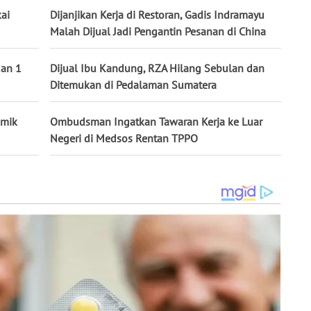
ai
Dijanjikan Kerja di Restoran, Gadis Indramayu
Malah Dijual Jadi Pengantin Pesanan di China
dan 1
Dijual Ibu Kandung, RZA Hilang Sebulan dan
Ditemukan di Pedalaman Sumatera
emik
Ombudsman Ingatkan Tawaran Kerja ke Luar
Negeri di Medsos Rentan TPPO