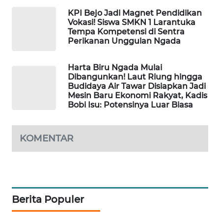
LKKI
KPI Bejo Jadi Magnet Pendidikan
Vokasi! Siswa SMKN 1 Larantuka
Tempa Kompetensi di Sentra
KOPEKLIN
Perikanan Unggulan Ngada
PORTAL
Harta Biru Ngada Mulai
KONSUMEN
Dibangunkan! Laut Riung hingga
Budidaya Air Tawar Disiapkan Jadi
Mesin Baru Ekonomi Rakyat, Kadis
FORWAMKI
Bobi Isu: Potensinya Luar Biasa
ALPERKLINAS
KOMENTAR
FORJASIDA
TAMBANG
NEWS
Berita Populer
SITUNGIR