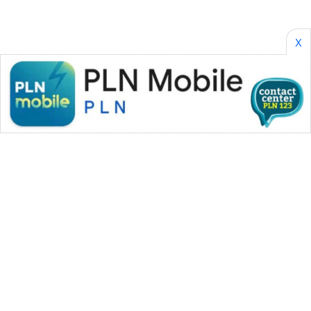
X
WAHANA MEDIA GROUP