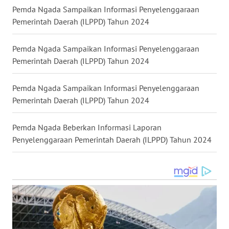
Pemda Ngada Sampaikan Informasi Penyelenggaraan
Pemerintah Daerah (ILPPD) Tahun 2024
WN
KALTENG
Pemda Ngada Sampaikan Informasi Penyelenggaraan
Pemerintah Daerah (ILPPD) Tahun 2024
WN
KALTARA
Pemda Ngada Sampaikan Informasi Penyelenggaraan
Pemerintah Daerah (ILPPD) Tahun 2024
WN
KALSEL
Pemda Ngada Beberkan Informasi Laporan
Penyelenggaraan Pemerintah Daerah (ILPPD) Tahun 2024
WN
KALTIM
WN
SULSEL
WN
GORONTALO