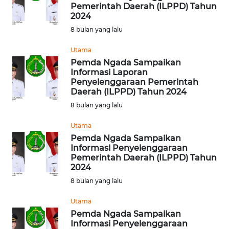
BAJO
Pemerintah Daerah (ILPPD) Tahun
2024
OPINI
8 bulan yang lalu
Utama
Informasi
Pemda Ngada Sampaikan
Informasi Laporan
INDEKS
Penyelenggaraan Pemerintah
BERITA
Daerah (ILPPD) Tahun 2024
8 bulan yang lalu
KONTAK
Utama
KAMI
Pemda Ngada Sampaikan
Informasi Penyelenggaraan
INFO
Pemerintah Daerah (ILPPD) Tahun
IKLAN
2024
8 bulan yang lalu
TENTANG
Utama
KAMI
Pemda Ngada Sampaikan
Informasi Penyelenggaraan