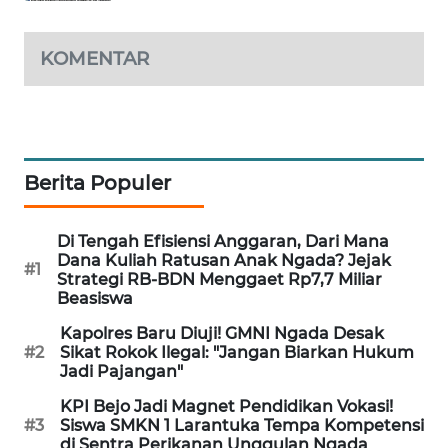
KOMENTAR
Berita Populer
Di Tengah Efisiensi Anggaran, Dari Mana
Dana Kuliah Ratusan Anak Ngada? Jejak
#1
Strategi RB-BDN Menggaet Rp7,7 Miliar
Beasiswa
Kapolres Baru Diuji! GMNI Ngada Desak
#2
Sikat Rokok Ilegal: "Jangan Biarkan Hukum
Jadi Pajangan"
KPI Bejo Jadi Magnet Pendidikan Vokasi!
#3
Siswa SMKN 1 Larantuka Tempa Kompetensi
di Sentra Perikanan Unggulan Ngada