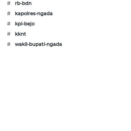
#
rb-bdn
#
kapolres-ngada
#
kpi-bejo
#
kknt
#
wakil-bupati-ngada