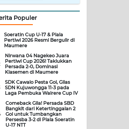
erita Populer
Soeratin Cup U-17 & Piala
Pertiwi 2026 Resmi Bergulir di
Maumere
Nirwana 04 Nagekeo Juara
Pertiwi Cup 2026! Taklukkan
2
Persada 2-0, Dominasi
Klasemen di Maumere
SDK Cawalo Pesta Gol, Gilas
3
SDN Kujuwongga 11-3 pada
Laga Pembuka Wairere Cup IV
Comeback Gila! Persada SBD
Bangkit dari Ketertinggalan 2
4
Gol untuk Tumbangkan
Persesba 3-2 di Piala Soeratin
U-17 NTT