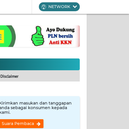
NETWORK
Disclaimer
Kirimkan masukan dan tanggapan
anda sebagai konsumen kepada
kami.
Suara Pembaca