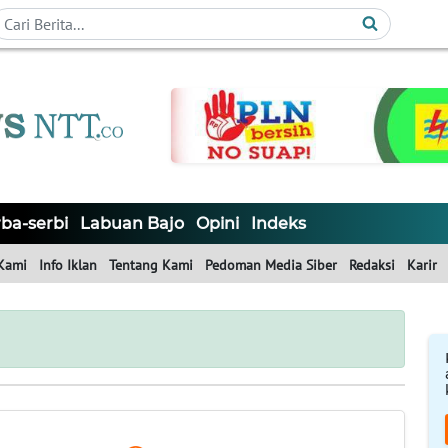
ba-serbi
Labuan Bajo
Opini
Indeks
Kami
Info Iklan
Tentang Kami
Pedoman Media Siber
Redaksi
Karir