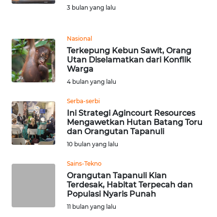
PEDOMAN
3 bulan yang lalu
MEDIA
SIBER
Nasional
REDAKSI
Terkepung Kebun Sawit, Orang
Utan Diselamatkan dari Konflik
Warga
KARIR
4 bulan yang lalu
DISCLAIMER
Serba-serbi
Ini Strategi Agincourt Resources
Mengawetkan Hutan Batang Toru
Wahana
dan Orangutan Tapanuli
News
Regional
10 bulan yang lalu
Sains-Tekno
WN
Orangutan Tapanuli Kian
SUMUT
Terdesak, Habitat Terpecah dan
Populasi Nyaris Punah
WN
11 bulan yang lalu
JAKARTA