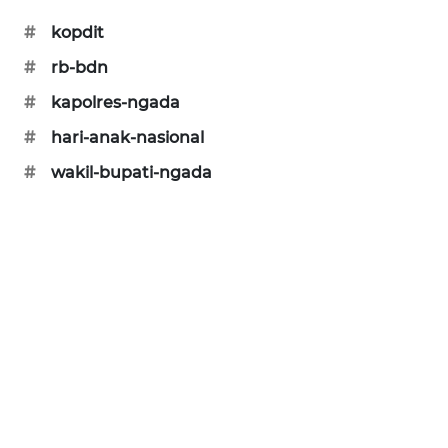
#
kopdit
#
rb-bdn
#
kapolres-ngada
#
hari-anak-nasional
#
wakil-bupati-ngada