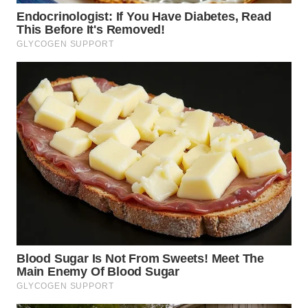
WN
LABUHANBATU
WN
TAPANULI
TENGAH
WN DELI
SERDANG
WN
TEBING
TINGGI
WN
PAKPAK
WN