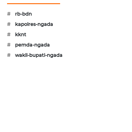
#
rb-bdn
#
kapolres-ngada
#
kknt
#
pemda-ngada
#
wakil-bupati-ngada