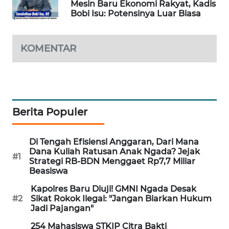
Mesin Baru Ekonomi Rakyat, Kadis
Bobi Isu: Potensinya Luar Biasa
PERAPKI
NEWS
KOMENTAR
SONYA
ASA
NEWS
Berita Populer
Di Tengah Efisiensi Anggaran, Dari Mana
Dana Kuliah Ratusan Anak Ngada? Jejak
#1
Strategi RB-BDN Menggaet Rp7,7 Miliar
Beasiswa
Kapolres Baru Diuji! GMNI Ngada Desak
#2
Sikat Rokok Ilegal: "Jangan Biarkan Hukum
Jadi Pajangan"
254 Mahasiswa STKIP Citra Bakti