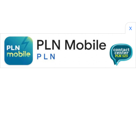
X
WAHANA MEDIA GROUP