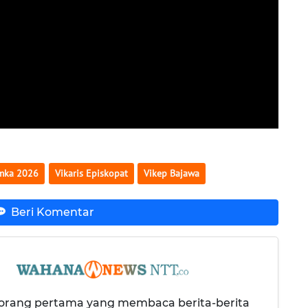
mka 2026
Vikaris Episkopat
Vikep Bajawa
Beri Komentar
 orang pertama yang membaca berita-berita