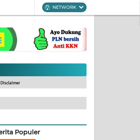
NETWORK
Disclaimer
erita Populer