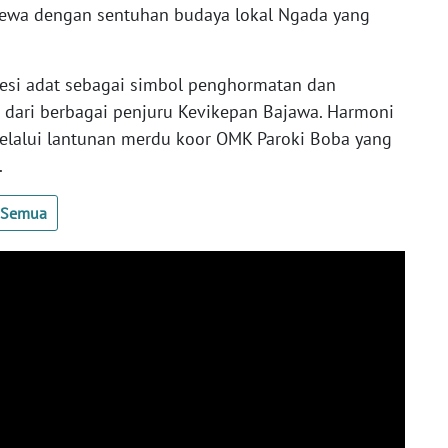
ewa dengan sentuhan budaya lokal Ngada yang
sesi adat sebagai simbol penghormatan dan
dari berbagai penjuru Kevikepan Bajawa. Harmoni
elalui lantunan merdu koor OMK Paroki Boba yang
.
t Semua