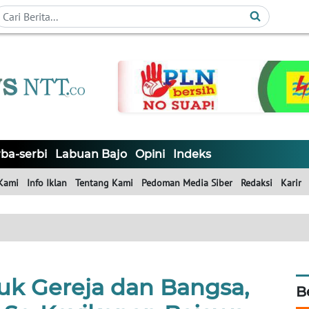
ba-serbi
Labuan Bajo
Opini
Indeks
Kami
Info Iklan
Tentang Kami
Pedoman Media Siber
Redaksi
Karir
uk Gereja dan Bangsa,
B