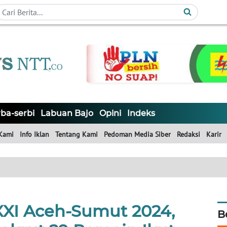
ba-serbi
Labuan Bajo
Opini
Indeks
Kami
Info Iklan
Tentang Kami
Pedoman Media Siber
Redaksi
Karir
XXI Aceh-Sumut 2024,
B