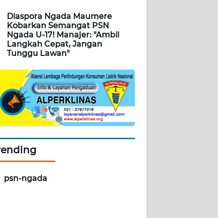
Diaspora Ngada Maumere
Kobarkan Semangat PSN
Ngada U-17! Manajer: "Ambil
Langkah Cepat, Jangan
Tunggu Lawan"
rending
psn-ngada