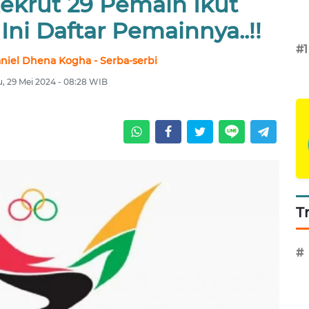
ekrut 29 Pemain Ikut
 Ini Daftar Pemainnya..!!
#1
niel Dhena Kogha - Serba-serbi
, 29 Mei 2024 - 08:28 WIB
T
#