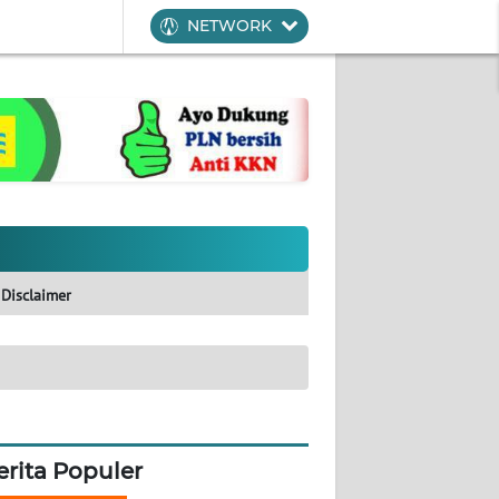
NETWORK
Disclaimer
erita Populer