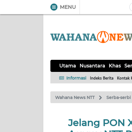
MENU
WAHANA
Tutup
TV
UTAMA
NUSANTARA
Utama
Nusantara
Khas
Ser
KHAS
Informasi
Indeks Berita
Kontak 
SERBA-
Wahana News NTT
Serba-serbi
SERBI
LABUAN
Jelang PON 
BAJO