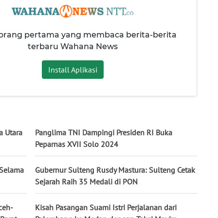
 orang pertama yang membaca berita-berita
terbaru Wahana News
Install Aplikasi
a Utara
Panglima TNI Dampingi Presiden RI Buka
Peparnas XVII Solo 2024
 Selama
Gubernur Sulteng Rusdy Mastura: Sulteng Cetak
Sejarah Raih 35 Medali di PON
ceh-
Kisah Pasangan Suami Istri Perjalanan dari