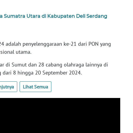
a Sumatra Utara di Kabupaten Deli Serdang
24 adalah penyelenggaraan ke-21 dari PON yang
sional utama.
ar di Sumut dan 28 cabang olahraga lainnya di
 dari 8 hingga 20 September 2024.
njutnya
Lihat Semua