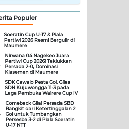
erita Populer
Soeratin Cup U-17 & Piala
Pertiwi 2026 Resmi Bergulir di
Maumere
Nirwana 04 Nagekeo Juara
Pertiwi Cup 2026! Taklukkan
2
Persada 2-0, Dominasi
Klasemen di Maumere
SDK Cawalo Pesta Gol, Gilas
3
SDN Kujuwongga 11-3 pada
Laga Pembuka Wairere Cup IV
Comeback Gila! Persada SBD
Bangkit dari Ketertinggalan 2
4
Gol untuk Tumbangkan
Persesba 3-2 di Piala Soeratin
U-17 NTT