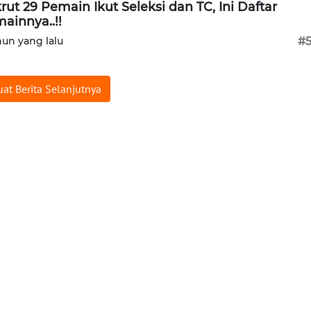
rut 29 Pemain Ikut Seleksi dan TC, Ini Daftar
ainnya..!!
hun yang lalu
#
at Berita Selanjutnya