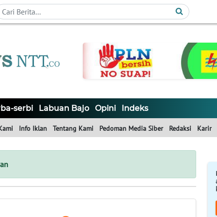
ba-serbi
Labuan Bajo
Opini
Indeks
Kami
Info Iklan
Tentang Kami
Pedoman Media Siber
Redaksi
Karir
han