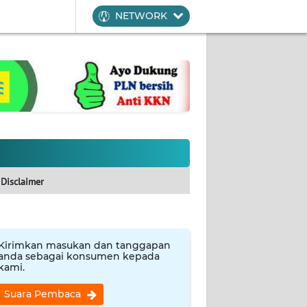
NETWORK
Disclaimer
Kirimkan masukan dan tanggapan
anda sebagai konsumen kepada
kami.
Suara Pembaca