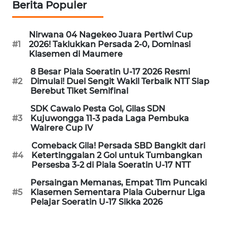
PEDOMAN
Berita Populer
MEDIA
SIBER
Nirwana 04 Nagekeo Juara Pertiwi Cup
#1
2026! Taklukkan Persada 2-0, Dominasi
REDAKSI
Klasemen di Maumere
8 Besar Piala Soeratin U-17 2026 Resmi
KARIR
#2
Dimulai! Duel Sengit Wakil Terbaik NTT Siap
Berebut Tiket Semifinal
DISCLAIMER
SDK Cawalo Pesta Gol, Gilas SDN
#3
Kujuwongga 11-3 pada Laga Pembuka
Wairere Cup IV
Wahana
News
Comeback Gila! Persada SBD Bangkit dari
Regional
#4
Ketertinggalan 2 Gol untuk Tumbangkan
Persesba 3-2 di Piala Soeratin U-17 NTT
WN
Persaingan Memanas, Empat Tim Puncaki
SUMUT
#5
Klasemen Sementara Piala Gubernur Liga
Pelajar Soeratin U-17 Sikka 2026
WN
JAKARTA