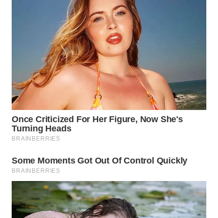
LABUANBAJO
WN
BORNEO
Wahana
Media
Group
WAHANA
NEWS
WAHANA
TANI
WAHANA
ADVOKAT
WAHANA