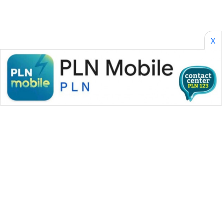
X
WAHANA MEDIA GROUP