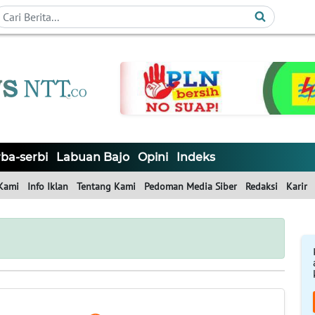
ba-serbi
Labuan Bajo
Opini
Indeks
Kami
Info Iklan
Tentang Kami
Pedoman Media Siber
Redaksi
Karir