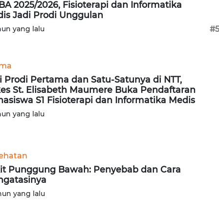
A 2025/2026, Fisioterapi dan Informatika
is Jadi Prodi Unggulan
hun yang lalu
#
ama
i Prodi Pertama dan Satu-Satunya di NTT,
kes St. Elisabeth Maumere Buka Pendaftaran
asiswa S1 Fisioterapi dan Informatika Medis
hun yang lalu
ehatan
it Punggung Bawah: Penyebab dan Cara
gatasinya
hun yang lalu