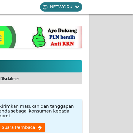
NETWORK
Disclaimer
Kirimkan masukan dan tanggapan
anda sebagai konsumen kepada
kami.
Suara Pembaca