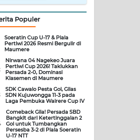
erita Populer
Soeratin Cup U-17 & Piala
Pertiwi 2026 Resmi Bergulir di
Maumere
Nirwana 04 Nagekeo Juara
Pertiwi Cup 2026! Taklukkan
2
Persada 2-0, Dominasi
Klasemen di Maumere
SDK Cawalo Pesta Gol, Gilas
3
SDN Kujuwongga 11-3 pada
Laga Pembuka Wairere Cup IV
Comeback Gila! Persada SBD
Bangkit dari Ketertinggalan 2
4
Gol untuk Tumbangkan
Persesba 3-2 di Piala Soeratin
U-17 NTT